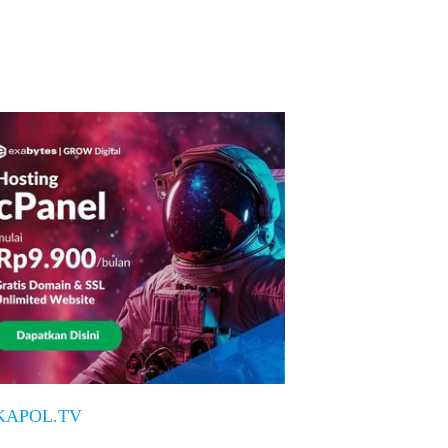
KAPOL.TV