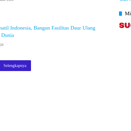
Mi
til Indonesia, Bangun Fasilitas Daur Ulang
i Dunia
020
Selengkapnya