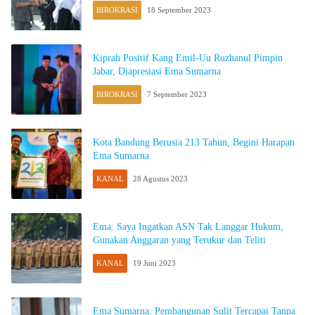
BIROKRASI
18 September 2023
Kiprah Positif Kang Emil-Uu Ruzhanul Pimpin
Jabar, Diapresiasi Ema Sumarna
BIROKRASI
7 September 2023
Kota Bandung Berusia 213 Tahun, Begini Harapan
Ema Sumarna
KANAL
28 Agustus 2023
Ema: Saya Ingatkan ASN Tak Langgar Hukum,
Gunakan Anggaran yang Terukur dan Teliti
KANAL
19 Juni 2023
Ema Sumarna: Pembangunan Sulit Tercapai Tanpa