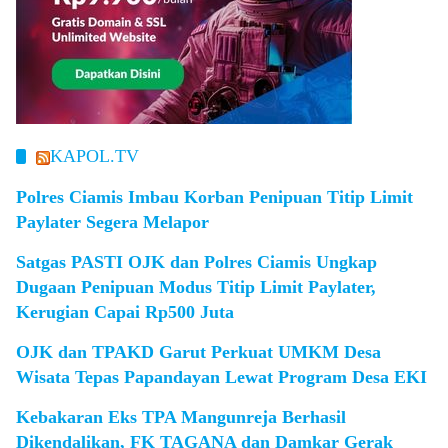
KAPOL.TV
Polres Ciamis Imbau Korban Penipuan Titip Limit
Paylater Segera Melapor
Satgas PASTI OJK dan Polres Ciamis Ungkap
Dugaan Penipuan Modus Titip Limit Paylater,
Kerugian Capai Rp500 Juta
OJK dan TPAKD Garut Perkuat UMKM Desa
Wisata Tepas Papandayan Lewat Program Desa EKI
Kebakaran Eks TPA Mangunreja Berhasil
Dikendalikan, FK TAGANA dan Damkar Gerak