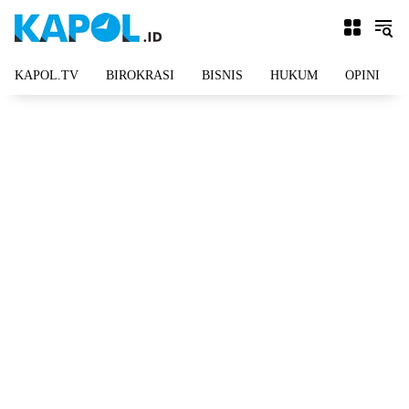
Langsung
ke
konten
KAPOL.TV
BIROKRASI
BISNIS
HUKUM
OPINI