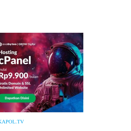
KAPOL.TV