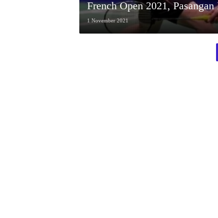
French Open 2021, Pasangan 
1 November 2021