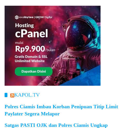
KAPOL.TV
Polres Ciamis Imbau Korban Penipuan Titip Limit
Paylater Segera Melapor
Satgas PASTI OJK dan Polres Ciamis Ungkap