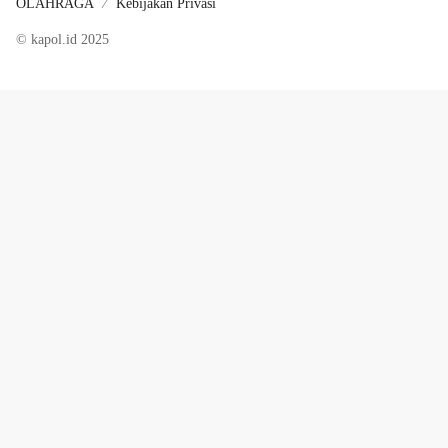
OLAHRAGA
Kebijakan Privasi
© kapol.id 2025