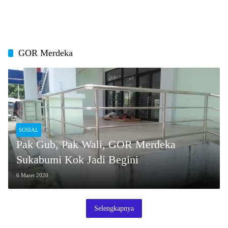
GOR Merdeka
SOSIAL
Pak Gub, Pak Wali, GOR Merdeka
Sukabumi Kok Jadi Begini
6 Maret 2020
Selengkapnya