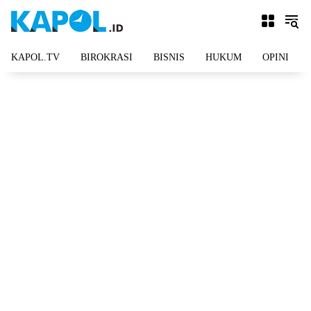
Langsung
ke
konten
KAPOL.TV
BIROKRASI
BISNIS
HUKUM
OPINI