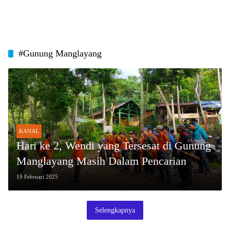
#Gunung Manglayang
KANAL
Hari ke 2, Wendi yang Tersesat di Gunung
Manglayang Masih Dalam Pencarian
19 Februari 2025
Selengkapnya