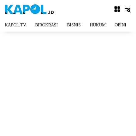
Langsung
ke
konten
KAPOL.TV
BIROKRASI
BISNIS
HUKUM
OPINI