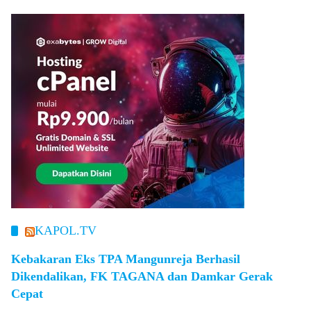
KAPOL.TV
Kebakaran Eks TPA Mangunreja Berhasil
Dikendalikan, FK TAGANA dan Damkar Gerak
Cepat