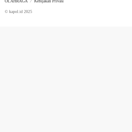
OLAHRAGA
Kebijakan Privasi
© kapol.id 2025