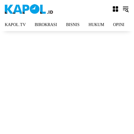
Langsung
ke
konten
KAPOL.TV
BIROKRASI
BISNIS
HUKUM
OPINI