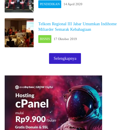
PENDIDIKAN
14 April 2020
Telkom Regional III Jabar Umumkan Indihome
Miliarder Semarak Kebahagiaan
BISNIS
17 Oktober 2019
Selengkapnya