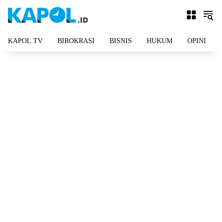
Langsung
ke
konten
KAPOL.TV
BIROKRASI
BISNIS
HUKUM
OPINI