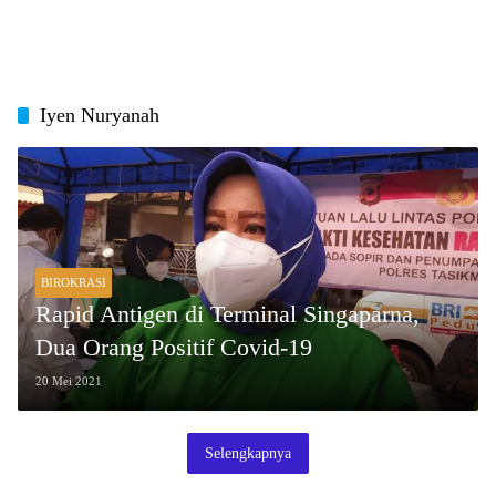
Iyen Nuryanah
BIROKRASI
Rapid Antigen di Terminal Singaparna,
Dua Orang Positif Covid-19
20 Mei 2021
Selengkapnya