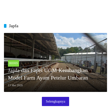
Japfa
BISNIS
Japfa dan Fapet UGM Kembangkan
Model Farm Ayam Petelur Umbaran
13 Mei 2026
Selengkapnya