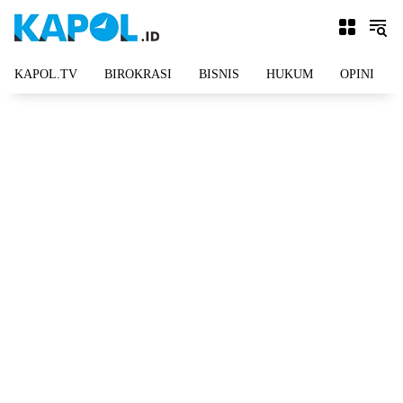
Langsung
ke
konten
KAPOL.TV
BIROKRASI
BISNIS
HUKUM
OPINI