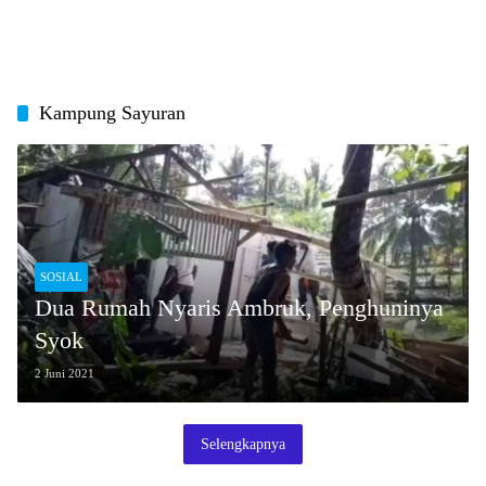
Kampung Sayuran
SOSIAL
Dua Rumah Nyaris Ambruk, Penghuninya
Syok
2 Juni 2021
Selengkapnya