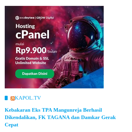
KAPOL.TV
Kebakaran Eks TPA Mangunreja Berhasil
Dikendalikan, FK TAGANA dan Damkar Gerak
Cepat