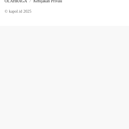
OLAHRAGA
Kebijakan Privasi
© kapol.id 2025