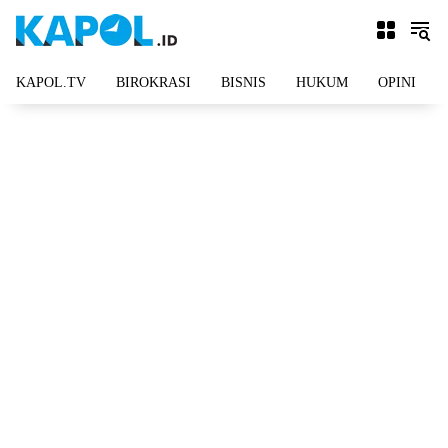
Langsung
ke
konten
KAPOL.TV
BIROKRASI
BISNIS
HUKUM
OPINI