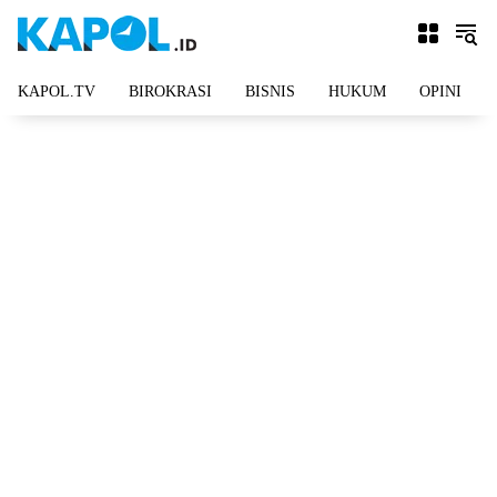
Langsung
ke
konten
KAPOL.TV
BIROKRASI
BISNIS
HUKUM
OPINI