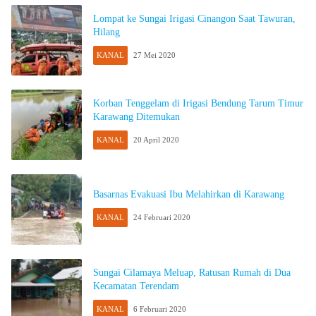
Lompat ke Sungai Irigasi Cinangon Saat Tawuran,
Hilang
KANAL
27 Mei 2020
Korban Tenggelam di Irigasi Bendung Tarum Timur
Karawang Ditemukan
KANAL
20 April 2020
Basarnas Evakuasi Ibu Melahirkan di Karawang
KANAL
24 Februari 2020
Sungai Cilamaya Meluap, Ratusan Rumah di Dua
Kecamatan Terendam
KANAL
6 Februari 2020