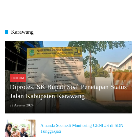
Karawang
HUKUM
Diprotes, SK Bupati Soal Penetapan Status
Jalan Kabupaten Karawang
22 Agustus 2024
Amanda Soemedi Monitoring GENIUS di SDN
Tunggakjati