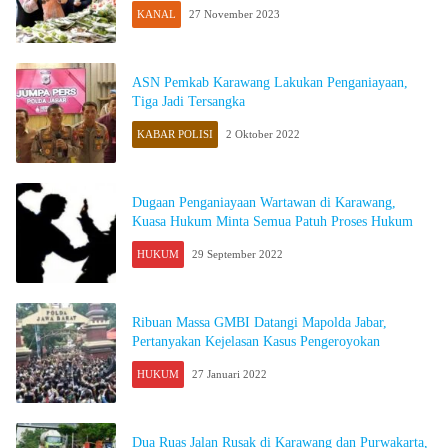
KANAL
27 November 2023
ASN Pemkab Karawang Lakukan Penganiayaan,
Tiga Jadi Tersangka
KABAR POLISI
2 Oktober 2022
Dugaan Penganiayaan Wartawan di Karawang,
Kuasa Hukum Minta Semua Patuh Proses Hukum
HUKUM
29 September 2022
Ribuan Massa GMBI Datangi Mapolda Jabar,
Pertanyakan Kejelasan Kasus Pengeroyokan
HUKUM
27 Januari 2022
Dua Ruas Jalan Rusak di Karawang dan Purwakarta,