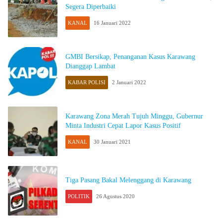
Segera Diperbaiki
KANAL
16 Januari 2022
GMBI Bersikap, Penanganan Kasus Karawang
Dianggap Lambat
KABAR POLISI
2 Januari 2022
Karawang Zona Merah Tujuh Minggu, Gubernur
Minta Industri Cepat Lapor Kasus Positif
KANAL
30 Januari 2021
Tiga Pasang Bakal Melenggang di Karawang
POLITIK
26 Agustus 2020