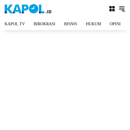
Langsung
ke
konten
KAPOL.TV
BIROKRASI
BISNIS
HUKUM
OPINI