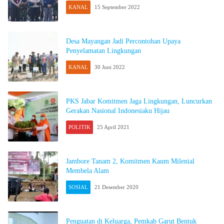
KANAL
15 September 2022
Desa Mayangan Jadi Percontohan Upaya
Penyelamatan Lingkungan
KANAL
30 Juni 2022
PKS Jabar Komitmen Jaga Lingkungan, Luncurkan
Gerakan Nasional Indonesiaku Hijau
POLITIK
25 April 2021
Jambore Tanam 2, Komitmen Kaum Milenial
Membela Alam
SOSIAL
21 Desember 2020
Penguatan di Keluarga, Pemkab Garut Bentuk