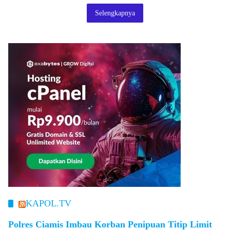
Selengkapnya
KAPOL.TV
Polres Ciamis Imbau Korban Penipuan Titip Limit