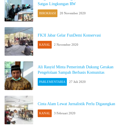
Satgas Lingkungan RW
BIROKRASI
20 November 2020
FK3I Jabar Gelar FunDemi Konservasi
KANAL
2 November 2020
Ali Rasyid Minta Pemerintah Dukung Gerakan
Pengelolaan Sampah Berbasis Komunitas
PARLEMENTARIA
27 Juli 2020
Cinta Alam Lewat Jurnalistik Perlu Digaungkan
KANAL
3 Februari 2020