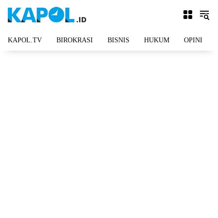
Langsung
ke
konten
KAPOL.TV
BIROKRASI
BISNIS
HUKUM
OPINI