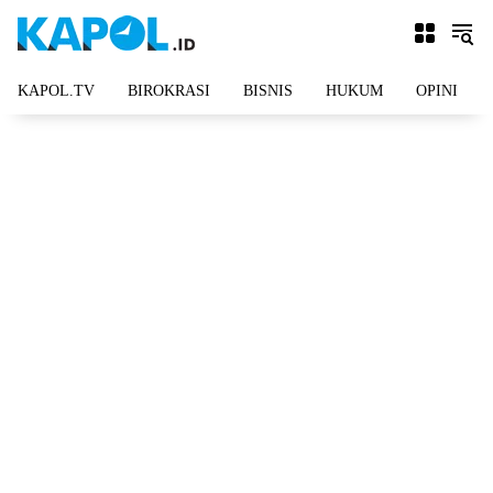
Langsung
ke
konten
KAPOL.TV
BIROKRASI
BISNIS
HUKUM
OPINI