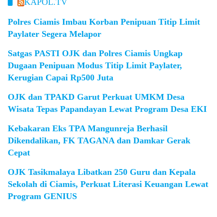
KAPOL.TV
Polres Ciamis Imbau Korban Penipuan Titip Limit
Paylater Segera Melapor
Satgas PASTI OJK dan Polres Ciamis Ungkap
Dugaan Penipuan Modus Titip Limit Paylater,
Kerugian Capai Rp500 Juta
OJK dan TPAKD Garut Perkuat UMKM Desa
Wisata Tepas Papandayan Lewat Program Desa EKI
Kebakaran Eks TPA Mangunreja Berhasil
Dikendalikan, FK TAGANA dan Damkar Gerak
Cepat
OJK Tasikmalaya Libatkan 250 Guru dan Kepala
Sekolah di Ciamis, Perkuat Literasi Keuangan Lewat
Program GENIUS