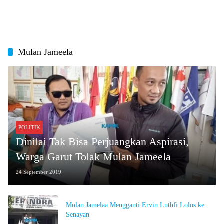
Mulan Jameela
POLITIK
Dinilai Tak Bisa Perjuangkan Aspirasi,
Warga Garut Tolak Mulan Jameela
24 September 2019
Mulan Jamelaa Mengganti Ervin Luthfi Lolos ke
Senayan