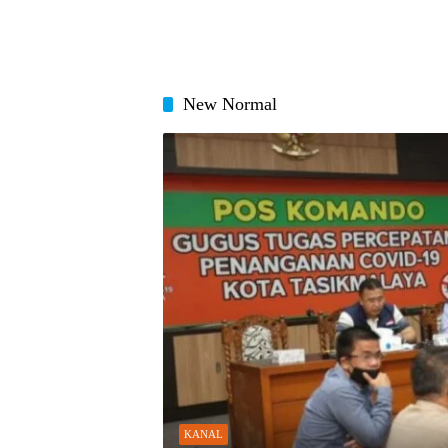
New Normal
KANAL