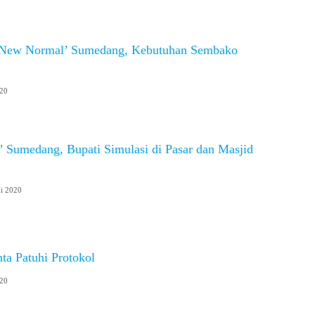
 ‘New Normal’ Sumedang, Kebutuhan Sembako
020
 Sumedang, Bupati Simulasi di Pasar dan Masjid
ni 2020
ta Patuhi Protokol
020