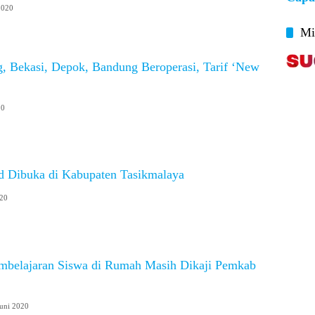
2020
Mi
g, Bekasi, Depok, Bandung Beroperasi, Tarif ‘New
20
d Dibuka di Kabupaten Tasikmalaya
020
belajaran Siswa di Rumah Masih Dikaji Pemkab
Juni 2020