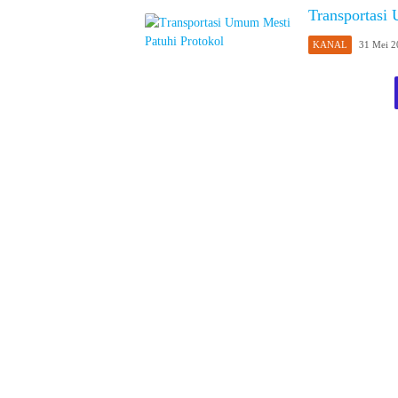
Transportasi
KANAL
31 Mei 2