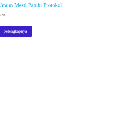
 Umum Mesti Patuhi Protokol
020
Selengkapnya