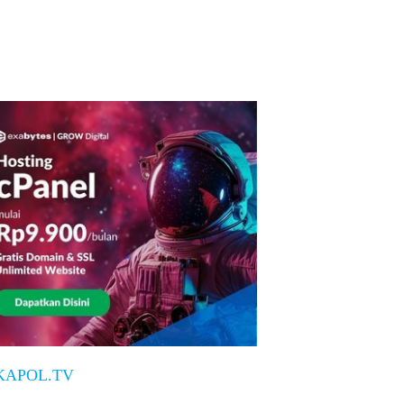
KAPOL.TV