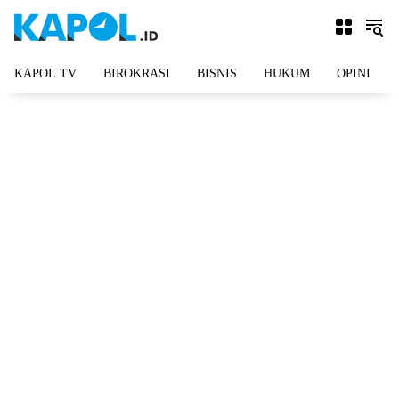
Langsung
ke
konten
KAPOL.TV
BIROKRASI
BISNIS
HUKUM
OPINI