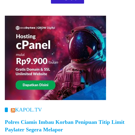
KAPOL.TV
Polres Ciamis Imbau Korban Penipuan Titip Limit
Paylater Segera Melapor