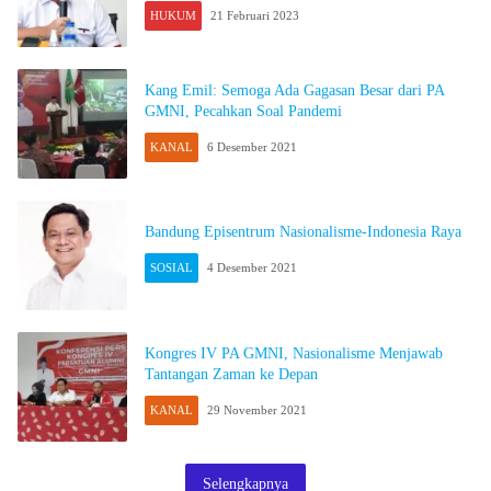
HUKUM
21 Februari 2023
Kang Emil: Semoga Ada Gagasan Besar dari PA
GMNI, Pecahkan Soal Pandemi
KANAL
6 Desember 2021
Bandung Episentrum Nasionalisme-Indonesia Raya
SOSIAL
4 Desember 2021
Kongres IV PA GMNI, Nasionalisme Menjawab
Tantangan Zaman ke Depan
KANAL
29 November 2021
Selengkapnya