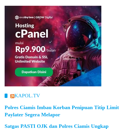
KAPOL.TV
Polres Ciamis Imbau Korban Penipuan Titip Limit
Paylater Segera Melapor
Satgas PASTI OJK dan Polres Ciamis Ungkap