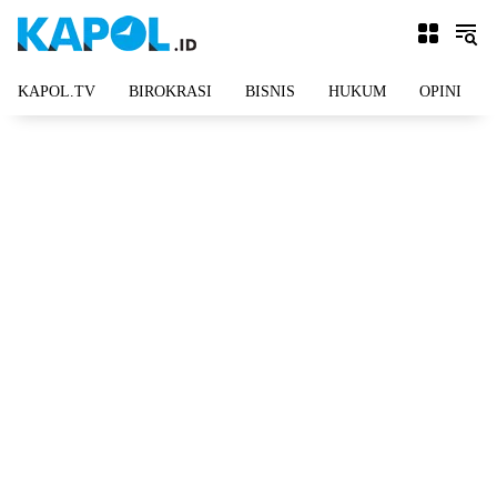
Langsung
ke
konten
KAPOL.TV
BIROKRASI
BISNIS
HUKUM
OPINI