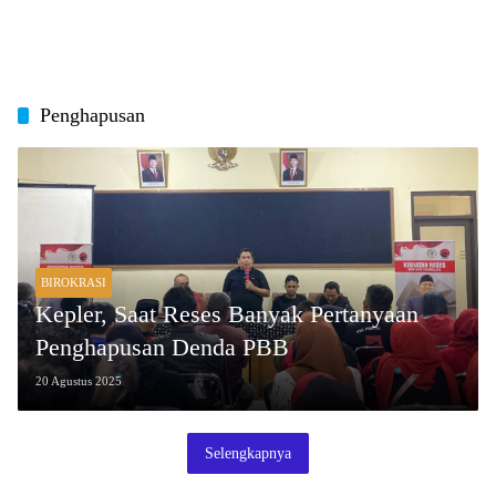
Penghapusan
BIROKRASI
Kepler, Saat Reses Banyak Pertanyaan
Penghapusan Denda PBB
20 Agustus 2025
Selengkapnya