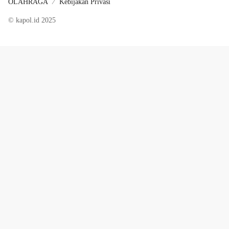
OLAHRAGA
Kebijakan Privasi
© kapol.id 2025