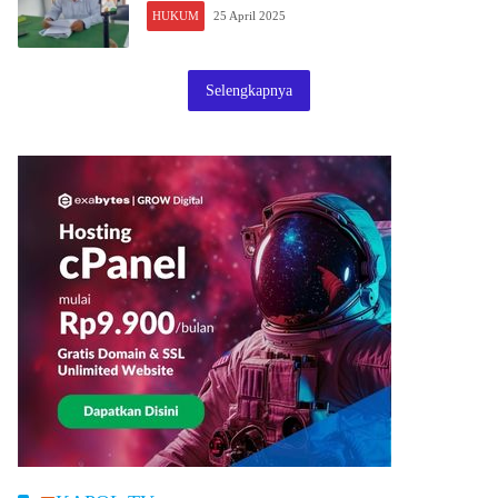
HUKUM
25 April 2025
Selengkapnya