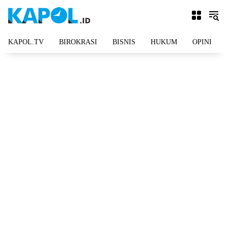
Langsung
ke
konten
KAPOL.TV
BIROKRASI
BISNIS
HUKUM
OPINI