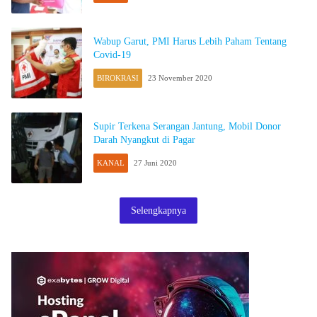
Wabup Garut, PMI Harus Lebih Paham Tentang
Covid-19
BIROKRASI
23 November 2020
Supir Terkena Serangan Jantung, Mobil Donor
Darah Nyangkut di Pagar
KANAL
27 Juni 2020
Selengkapnya