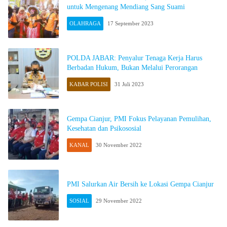
untuk Mengenang Mendiang Sang Suami
OLAHRAGA
17 September 2023
POLDA JABAR: Penyalur Tenaga Kerja Harus
Berbadan Hukum, Bukan Melalui Perorangan
KABAR POLISI
31 Juli 2023
Gempa Cianjur, PMI Fokus Pelayanan Pemulihan,
Kesehatan dan Psikososial
KANAL
30 November 2022
PMI Salurkan Air Bersih ke Lokasi Gempa Cianjur
SOSIAL
29 November 2022