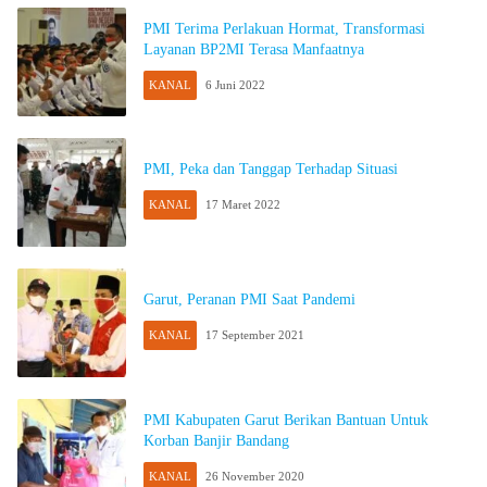
PMI Terima Perlakuan Hormat, Transformasi
Layanan BP2MI Terasa Manfaatnya
KANAL
6 Juni 2022
PMI, Peka dan Tanggap Terhadap Situasi
KANAL
17 Maret 2022
Garut, Peranan PMI Saat Pandemi
KANAL
17 September 2021
PMI Kabupaten Garut Berikan Bantuan Untuk
Korban Banjir Bandang
KANAL
26 November 2020