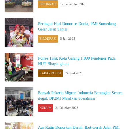
BIROKRASI
17 September 2025
Peringati Hari Donor se-Dunia, PMI Sumedang
Gelar Jalan Santai
BIROKRASI
5 Juli 2025
Polres Tasik Kota Galang 1.000 Pendonor Pada
HUT Bhayangkara
KABAR POLISI
24 Juni 2025
Banyak Pekerja Migran Indonesia Berangkat Secara
ilegal, BP2MI Masifkan Sosialisasi
HUKUM
21 Oktober 2023
Aas Rutin Donorkan Darah, Ikut Gerak Jalan PMI