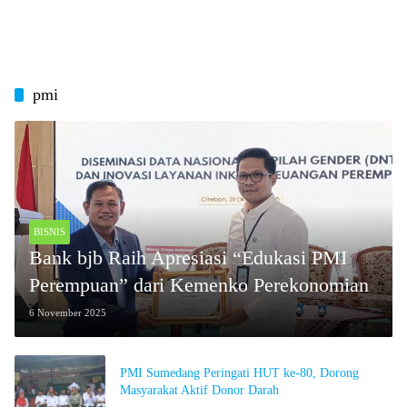
pmi
BISNIS
Bank bjb Raih Apresiasi “Edukasi PMI
Perempuan” dari Kemenko Perekonomian
6 November 2025
PMI Sumedang Peringati HUT ke-80, Dorong
Masyarakat Aktif Donor Darah