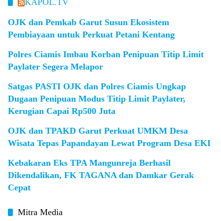
KAPOL.TV
OJK dan Pemkab Garut Susun Ekosistem
Pembiayaan untuk Perkuat Petani Kentang
Polres Ciamis Imbau Korban Penipuan Titip Limit
Paylater Segera Melapor
Satgas PASTI OJK dan Polres Ciamis Ungkap
Dugaan Penipuan Modus Titip Limit Paylater,
Kerugian Capai Rp500 Juta
OJK dan TPAKD Garut Perkuat UMKM Desa
Wisata Tepas Papandayan Lewat Program Desa EKI
Kebakaran Eks TPA Mangunreja Berhasil
Dikendalikan, FK TAGANA dan Damkar Gerak
Cepat
Mitra Media