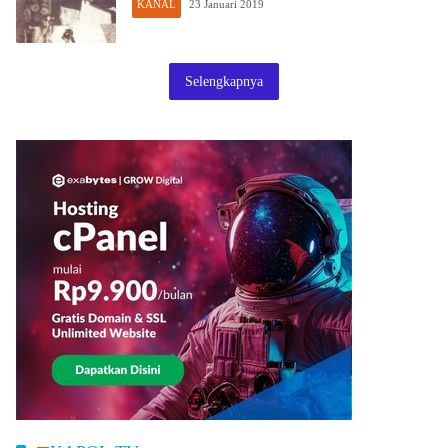
KANAL
23 Januari 2019
Selengkapnya