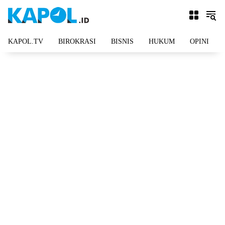
Langsung
ke
konten
KAPOL.TV
BIROKRASI
BISNIS
HUKUM
OPINI