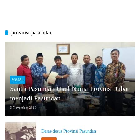
provinsi pasundan
SOSIAL
Santri Pasundan Usul Nama Provinsi Jabar
menjadi Pasundan
3 November 2019
Desas-desus Provinsi Pasundan