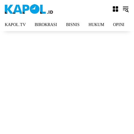
Langsung
ke
konten
KAPOL.TV
BIROKRASI
BISNIS
HUKUM
OPINI