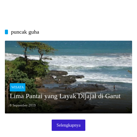
puncak guha
WISATA
Lima Pantai yang Layak Dijajal di Garut
8 September 2019
Selengkapnya