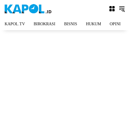
Langsung
ke
konten
KAPOL.TV
BIROKRASI
BISNIS
HUKUM
OPINI