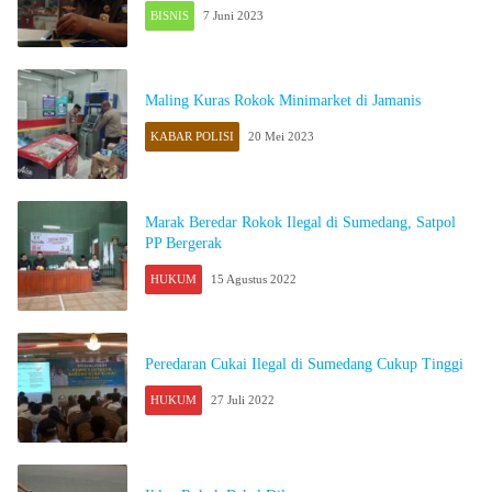
BISNIS
7 Juni 2023
Maling Kuras Rokok Minimarket di Jamanis
KABAR POLISI
20 Mei 2023
Marak Beredar Rokok Ilegal di Sumedang, Satpol
PP Bergerak
HUKUM
15 Agustus 2022
Peredaran Cukai Ilegal di Sumedang Cukup Tinggi
HUKUM
27 Juli 2022