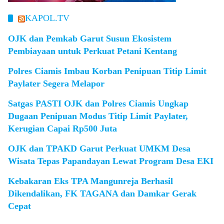
KAPOL.TV
OJK dan Pemkab Garut Susun Ekosistem
Pembiayaan untuk Perkuat Petani Kentang
Polres Ciamis Imbau Korban Penipuan Titip Limit
Paylater Segera Melapor
Satgas PASTI OJK dan Polres Ciamis Ungkap
Dugaan Penipuan Modus Titip Limit Paylater,
Kerugian Capai Rp500 Juta
OJK dan TPAKD Garut Perkuat UMKM Desa
Wisata Tepas Papandayan Lewat Program Desa EKI
Kebakaran Eks TPA Mangunreja Berhasil
Dikendalikan, FK TAGANA dan Damkar Gerak
Cepat