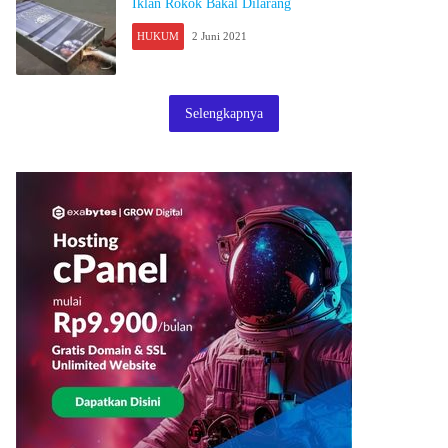
Iklan Rokok Bakal Dilarang
HUKUM
2 Juni 2021
Selengkapnya