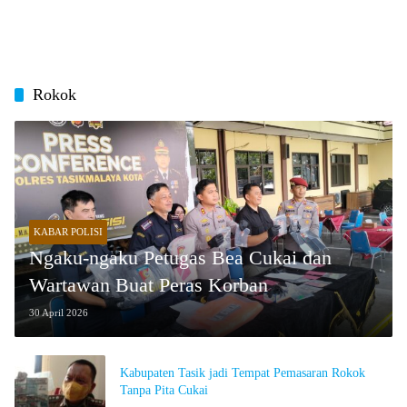
Rokok
KABAR POLISI
Ngaku-ngaku Petugas Bea Cukai dan
Wartawan Buat Peras Korban
30 April 2026
Kabupaten Tasik jadi Tempat Pemasaran Rokok
Tanpa Pita Cukai