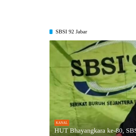
SBSI 92 Jabar
KANAL
HUT Bhayangkara ke-80, SBSI 