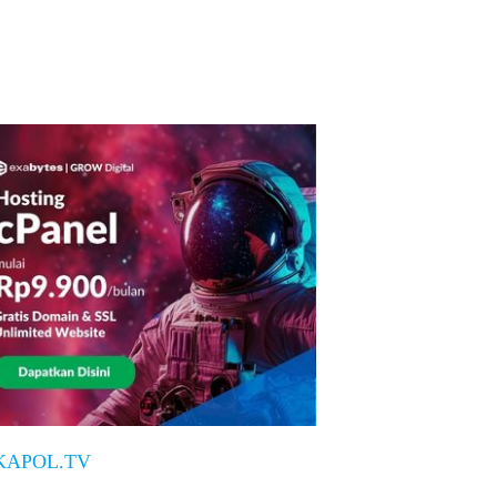
KAPOL.TV