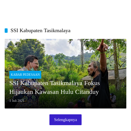
SSI Kabupaten Tasikmalaya
KABAR PEDESAAN
SSI Kabupaten Tasikmalaya Fokus
Hijaukan Kawasan Hulu Citanduy
1 Juli 2021
Selengkapnya