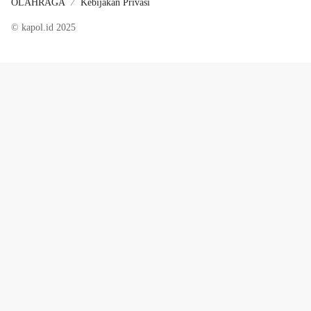
OLAHRAGA
Kebijakan Privasi
© kapol.id 2025