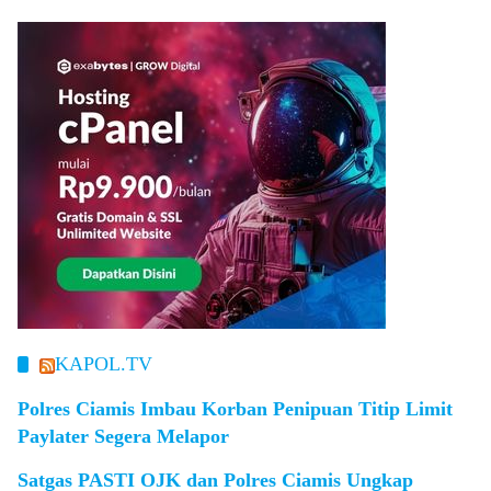
KAPOL.TV
Polres Ciamis Imbau Korban Penipuan Titip Limit
Paylater Segera Melapor
Satgas PASTI OJK dan Polres Ciamis Ungkap