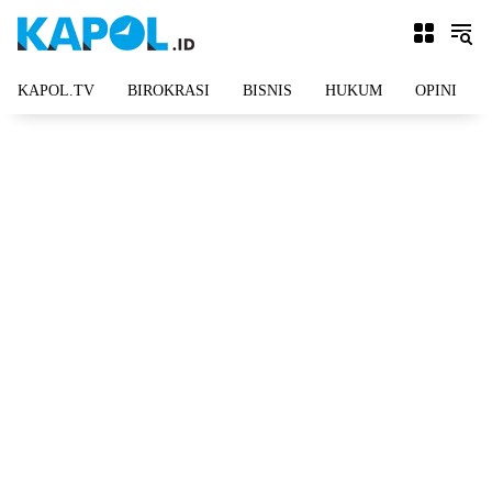
Langsung
ke
konten
KAPOL.TV
BIROKRASI
BISNIS
HUKUM
OPINI