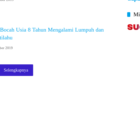
Mi
, Bocah Usia 8 Tahun Mengalami Lumpuh dan
tilahu
ber 2019
Selengkapnya