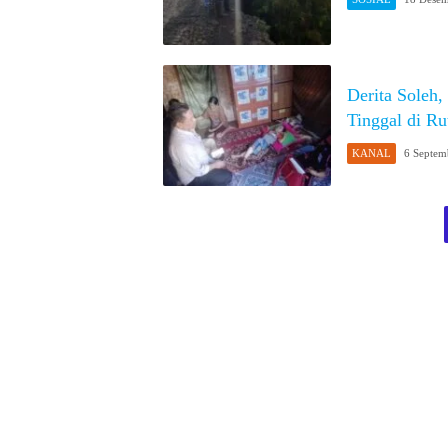
Derita Soleh
Tinggal di Ru
KANAL
6 Septem