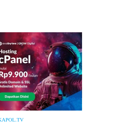
KAPOL.TV