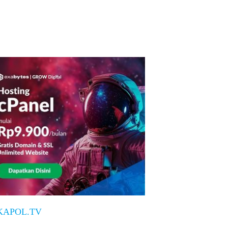
KAPOL.TV