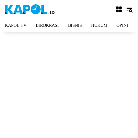
Langsung
ke
konten
KAPOL.TV
BIROKRASI
BISNIS
HUKUM
OPINI