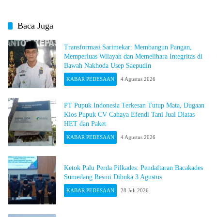
Baca Juga
Transformasi Sarimekar: Membangun Pangan,
Memperluas Wilayah dan Memelihara Integritas di
Bawah Nakhoda Usep Saepudin
KABAR PEDESAAN
4 Agustus 2026
PT Pupuk Indonesia Terkesan Tutup Mata, Dugaan
Kios Pupuk CV Cahaya Efendi Tani Jual Diatas
HET dan Paket
KABAR PEDESAAN
4 Agustus 2026
Ketok Palu Perda Pilkades: Pendaftaran Bacakades
Sumedang Resmi Dibuka 3 Agustus
KABAR PEDESAAN
28 Juli 2026