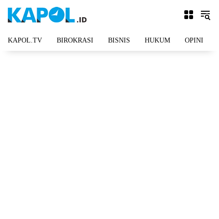
Langsung
ke
konten
KAPOL.TV
BIROKRASI
BISNIS
HUKUM
OPINI