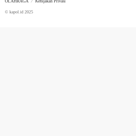
OLAHRAGA
Kebijakan Privasi
© kapol.id 2025