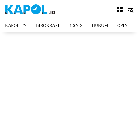
Langsung
ke
konten
KAPOL.TV
BIROKRASI
BISNIS
HUKUM
OPINI