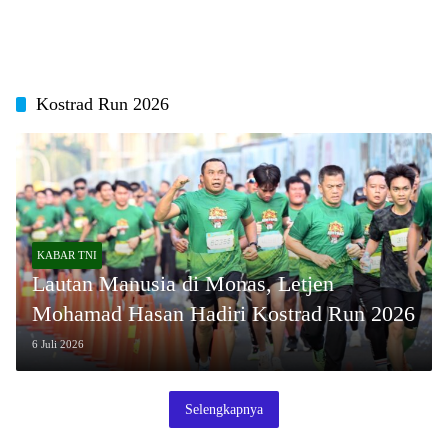
Kostrad Run 2026
KABAR TNI
Lautan Manusia di Monas, Letjen
Mohamad Hasan Hadiri Kostrad Run 2026
6 Juli 2026
Selengkapnya