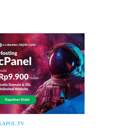
KAPOL.TV