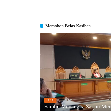
Memohon Belas Kasihan
KANAL
Sambil Menangis, Sarjan Me