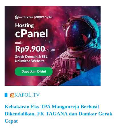
KAPOL.TV
Kebakaran Eks TPA Mangunreja Berhasil
Dikendalikan, FK TAGANA dan Damkar Gerak
Cepat