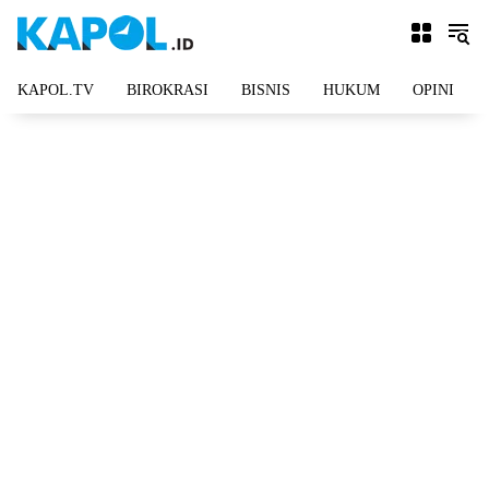
Langsung
ke
konten
KAPOL.TV
BIROKRASI
BISNIS
HUKUM
OPINI