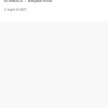
OLAHRAGA
Kebijakan Privasi
© kapol.id 2025