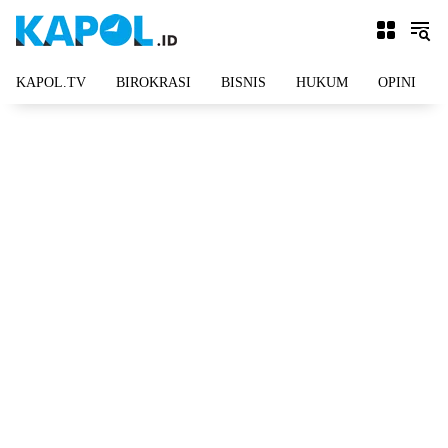
Langsung
ke
konten
KAPOL.TV
BIROKRASI
BISNIS
HUKUM
OPINI