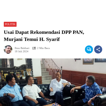
POLITIK
Usai Dapat Rekomendasi DPP PAN,
Murjani Temui H. Syarif
Ibnu Bukhari
2 Min Baca
18 Juli 2024