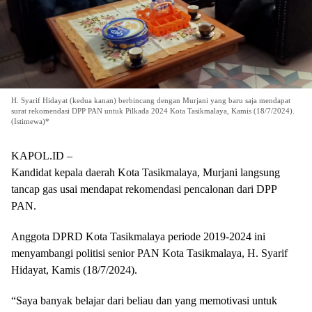
H. Syarif Hidayat (kedua kanan) berbincang dengan Murjani yang baru saja mendapat
surat rekomendasi DPP PAN untuk Pilkada 2024 Kota Tasikmalaya, Kamis (18/7/2024).
(Istimewa)*
KAPOL.ID –
Kandidat kepala daerah Kota Tasikmalaya, Murjani langsung
tancap gas usai mendapat rekomendasi pencalonan dari DPP
PAN.
Anggota DPRD Kota Tasikmalaya periode 2019-2024 ini
menyambangi politisi senior PAN Kota Tasikmalaya, H. Syarif
Hidayat, Kamis (18/7/2024).
“Saya banyak belajar dari beliau dan yang memotivasi untuk