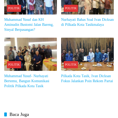
POLITIK
POLITIK
Muhammad Yusuf dan KH
Nurhayati Bahas Soal Ivan Dicksan
Aminudin Bustomi Jalan Bareng,
di Pilkada Kota Tasikmalaya
Sinyal Berpasangan?
POLITIK
POLITIK
Muhammad Yusuf- Nurhayati
Pilkada Kota Tasik, Ivan Dicksan
Bertemu, Bangun Komunikasi
Fokus Jalankan Poin Rekom Partai
Politik Pilkada Kota Tasik
Baca Juga