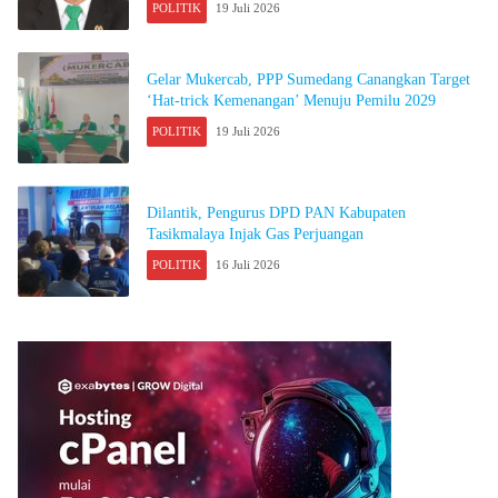
POLITIK
19 Juli 2026
Gelar Mukercab, PPP Sumedang Canangkan Target
‘Hat-trick Kemenangan’ Menuju Pemilu 2029
POLITIK
19 Juli 2026
Dilantik, Pengurus DPD PAN Kabupaten
Tasikmalaya Injak Gas Perjuangan
POLITIK
16 Juli 2026