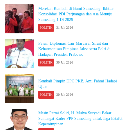
Merekah Kembali di Bumi Sumedang: Ikhtiar
Konsolidasi PDI Perjuangan dan Asa Menuju
Sumedang 1 Di 2029
POLITIK
31 Juli 2026
Paten, Diplomasi Cair Maruarar Sirait dan
Keharmonisan Pimpinan Jaksa serta Polri di
Hadapan Presiden Prabowo
POLITIK
30 Juli 2026
Kembali Pimpin DPC PKB, Ami Fahmi Hadapi
Ujian
POLITIK
20 Juli 2026
Mesin Partai Solid, H. Mulya Suryadi Bakar
Semangat Kader PPP Sumedang untuk Jaga Estafet
Kepemimpinan