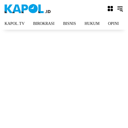
Langsung
ke
konten
KAPOL.TV
BIROKRASI
BISNIS
HUKUM
OPINI