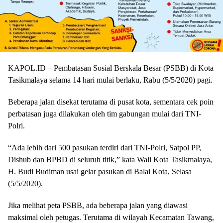
KAPOL.ID – Pembatasan Sosial Berskala Besar (PSBB) di Kota
Tasikmalaya selama 14 hari mulai berlaku, Rabu (5/5/2020) pagi.
Beberapa jalan disekat terutama di pusat kota, sementara cek poin
perbatasan juga dilakukan oleh tim gabungan mulai dari TNI-
Polri.
“Ada lebih dari 500 pasukan terdiri dari TNI-Polri, Satpol PP,
Dishub dan BPBD di seluruh titik,” kata Wali Kota Tasikmalaya,
H. Budi Budiman usai gelar pasukan di Balai Kota, Selasa
(5/5/2020).
Jika melihat peta PSBB, ada beberapa jalan yang diawasi
maksimal oleh petugas. Terutama di wilayah Kecamatan Tawang,