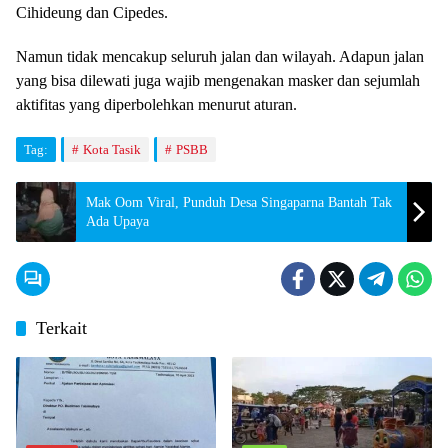
Cihideung dan Cipedes.
Namun tidak mencakup seluruh jalan dan wilayah. Adapun jalan
yang bisa dilewati juga wajib mengenakan masker dan sejumlah
aktifitas yang diperbolehkan menurut aturan.
Tag:
Kota Tasik
PSBB
Mak Oom Viral, Punduh Desa Singaparna Bantah Tak
Ada Upaya
Terkait