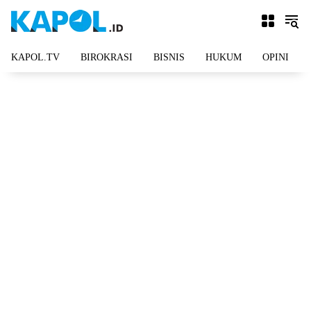
Langsung
ke
konten
KAPOL.TV
BIROKRASI
BISNIS
HUKUM
OPINI