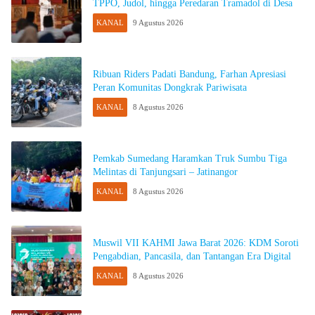
TPPO, Judol, hingga Peredaran Tramadol di Desa
KANAL
9 Agustus 2026
Ribuan Riders Padati Bandung, Farhan Apresiasi
Peran Komunitas Dongkrak Pariwisata
KANAL
8 Agustus 2026
Pemkab Sumedang Haramkan Truk Sumbu Tiga
Melintas di Tanjungsari – Jatinangor
KANAL
8 Agustus 2026
Muswil VII KAHMI Jawa Barat 2026: KDM Soroti
Pengabdian, Pancasila, dan Tantangan Era Digital
KANAL
8 Agustus 2026