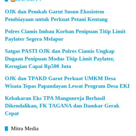
OJK dan Pemkab Garut Susun Ekosistem
Pembiayaan untuk Perkuat Petani Kentang
Polres Ciamis Imbau Korban Penipuan Titip Limit
Paylater Segera Melapor
Satgas PASTI OJK dan Polres Ciamis Ungkap
Dugaan Penipuan Modus Titip Limit Paylater,
Kerugian Capai Rp500 Juta
OJK dan TPAKD Garut Perkuat UMKM Desa
Wisata Tepas Papandayan Lewat Program Desa EKI
Kebakaran Eks TPA Mangunreja Berhasil
Dikendalikan, FK TAGANA dan Damkar Gerak
Cepat
Mitra Media