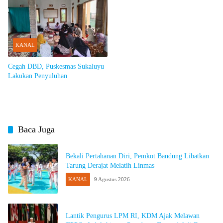
KANAL
Cegah DBD, Puskesmas Sukaluyu
Lakukan Penyuluhan
Baca Juga
Bekali Pertahanan Diri, Pemkot Bandung Libatkan
Tarung Derajat Melatih Linmas
KANAL
9 Agustus 2026
Lantik Pengurus LPM RI, KDM Ajak Melawan