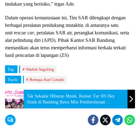
tindakan yang berisiko,” tegas Ade.
​Dalam operasi kemanusiaan ini, Tim SAR dilengkapi dengan
berbagai peralatan pendukung mutakhir, di antaranya satu
unit
rescue car
, peralatan SAR air, perangkat komunikasi, serta
alat pelindung diri (APD). Pihak Kantor SAR Bandung
memastikan akan terus memperbarui informasi berkala terkait
hasil pencarian di lapangan (ZS)
Tag:
Waduk Saguling
Topik:
Remaja Asal Cimahi
Tak Sekadar Hiburan Musik, Konser Tur HS Hey
Slank di Bandung Bawa Misi Pemberdayaan
Disabilitas dan UMKM