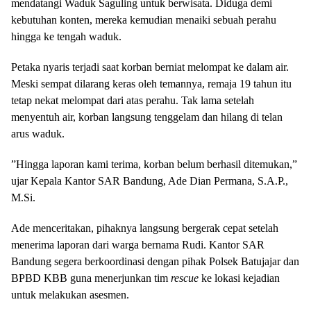
mendatangi Waduk Saguling untuk berwisata. Diduga demi
kebutuhan konten, mereka kemudian menaiki sebuah perahu
hingga ke tengah waduk.
​Petaka nyaris terjadi saat korban berniat melompat ke dalam air.
Meski sempat dilarang keras oleh temannya, remaja 19 tahun itu
tetap nekat melompat dari atas perahu. Tak lama setelah
menyentuh air, korban langsung tenggelam dan hilang di telan
arus waduk.
​”Hingga laporan kami terima, korban belum berhasil ditemukan,”
ujar Kepala Kantor SAR Bandung, Ade Dian Permana, S.A.P.,
M.Si.
​Ade menceritakan, pihaknya langsung bergerak cepat setelah
menerima laporan dari warga bernama Rudi. Kantor SAR
Bandung segera berkoordinasi dengan pihak Polsek Batujajar dan
BPBD KBB guna menerjunkan tim
rescue
ke lokasi kejadian
untuk melakukan asesmen.