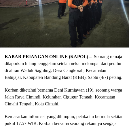
KABAR PRIANGAN ONLINE (KAPOL) –
Seorang remaja
dilaporkan hilang tenggelam setelah nekat melompat dari perahu
di aliran Waduk Saguling, Desa Cangkorah, Kecamatan
Batujajar, Kabupaten Bandung Barat (KBB), Sabtu (4/7) petang.
​Korban diketahui bernama Deni Kurniawan (19), seorang warga
Jalan Raya Cimindi, Kelurahan Cigugur Tengah, Kecamatan
Cimahi Tengah, Kota Cimahi.
​Berdasarkan informasi yang dihimpun, petaka itu bermula sekitar
pukul 17.57 WIB. Korban bersama seorang rekannya sengaja