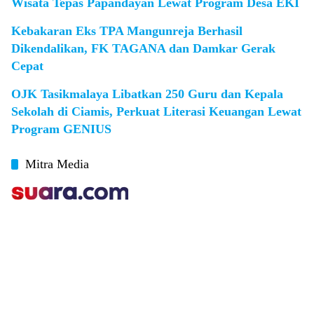
Wisata Tepas Papandayan Lewat Program Desa EKI
Kebakaran Eks TPA Mangunreja Berhasil
Dikendalikan, FK TAGANA dan Damkar Gerak
Cepat
OJK Tasikmalaya Libatkan 250 Guru dan Kepala
Sekolah di Ciamis, Perkuat Literasi Keuangan Lewat
Program GENIUS
Mitra Media