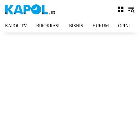
Langsung
ke
konten
KAPOL.TV
BIROKRASI
BISNIS
HUKUM
OPINI