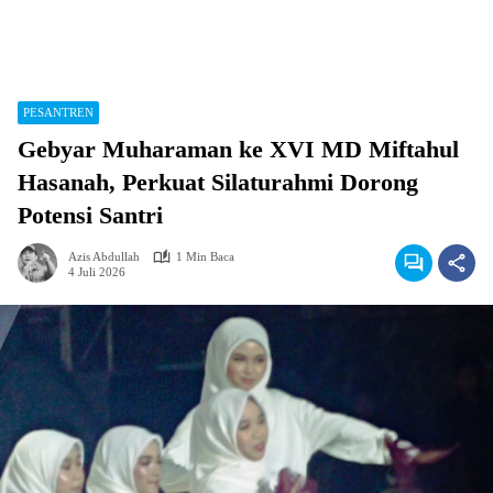
PESANTREN
Gebyar Muharaman ke XVI MD Miftahul
Hasanah, Perkuat Silaturahmi Dorong
Potensi Santri
Azis Abdullah
1 Min Baca
4 Juli 2026