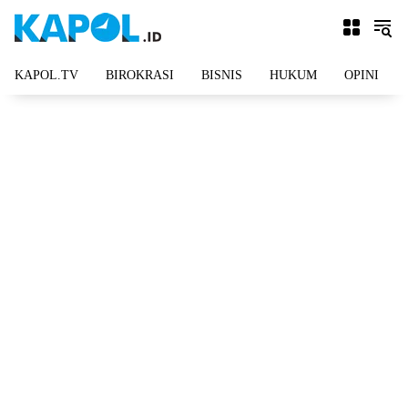
Langsung
ke
konten
KAPOL.TV
BIROKRASI
BISNIS
HUKUM
OPINI