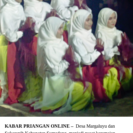
KABAR PRIANGAN ONLINE –
Desa Margaluyu dan