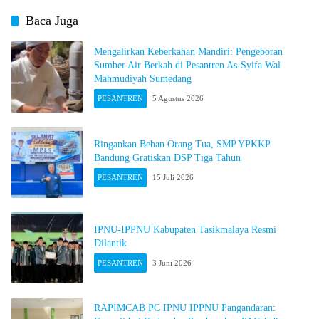
Baca Juga
Mengalirkan Keberkahan Mandiri: Pengeboran
Sumber Air Berkah di Pesantren As-Syifa Wal
Mahmudiyah Sumedang
PESANTREN
5 Agustus 2026
Ringankan Beban Orang Tua, SMP YPKKP
Bandung Gratiskan DSP Tiga Tahun
PESANTREN
15 Juli 2026
IPNU-IPPNU Kabupaten Tasikmalaya Resmi
Dilantik
PESANTREN
3 Juni 2026
RAPIMCAB PC IPNU IPPNU Pangandaran: