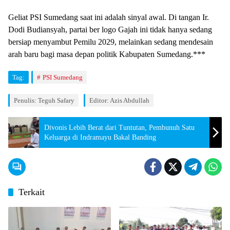
​Geliat PSI Sumedang saat ini adalah sinyal awal. Di tangan Ir.
Dodi Budiansyah, partai ber logo Gajah ini tidak hanya sedang
bersiap menyambut Pemilu 2029, melainkan sedang mendesain
arah baru bagi masa depan politik Kabupaten Sumedang.***
Tag:
PSI Sumedang
Penulis: Teguh Safary
Editor: Azis Abdullah
Divonis Lebih Berat dari Tuntutan, Pembunuh Satu
Keluarga di Indramayu Bakal Banding
Terkait