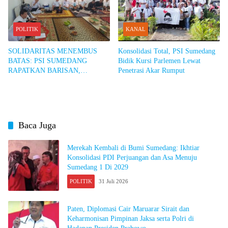
POLITIK
KANAL
SOLIDARITAS MENEMBUS
Konsolidasi Total, PSI Sumedang
BATAS: PSI SUMEDANG
Bidik Kursi Parlemen Lewat
RAPATKAN BARISAN,
Penetrasi Akar Rumput
BANGUN KEKUATAN DARI
AKAR RUMPUT
Baca Juga
Merekah Kembali di Bumi Sumedang: Ikhtiar
Konsolidasi PDI Perjuangan dan Asa Menuju
Sumedang 1 Di 2029
POLITIK
31 Juli 2026
Paten, Diplomasi Cair Maruarar Sirait dan
Keharmonisan Pimpinan Jaksa serta Polri di