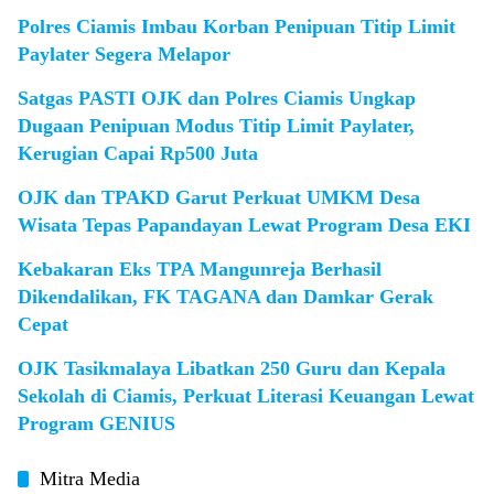
Polres Ciamis Imbau Korban Penipuan Titip Limit
Paylater Segera Melapor
Satgas PASTI OJK dan Polres Ciamis Ungkap
Dugaan Penipuan Modus Titip Limit Paylater,
Kerugian Capai Rp500 Juta
OJK dan TPAKD Garut Perkuat UMKM Desa
Wisata Tepas Papandayan Lewat Program Desa EKI
Kebakaran Eks TPA Mangunreja Berhasil
Dikendalikan, FK TAGANA dan Damkar Gerak
Cepat
OJK Tasikmalaya Libatkan 250 Guru dan Kepala
Sekolah di Ciamis, Perkuat Literasi Keuangan Lewat
Program GENIUS
Mitra Media