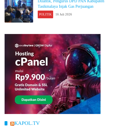
Dilantik, Pengurus DPD PAN Kabupaten
Tasikmalaya Injak Gas Perjuangan
POLITIK
16 Juli 2026
KAPOL.TV