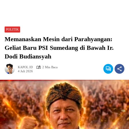
POLITIK
Memanaskan Mesin dari Parahyangan:
Geliat Baru PSI Sumedang di Bawah Ir.
Dodi Budiansyah
KAPOL.ID
2 Min Baca
4 Juli 2026