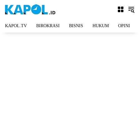
Langsung
ke
konten
KAPOL.TV
BIROKRASI
BISNIS
HUKUM
OPINI