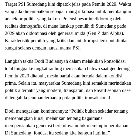
Target PSI Sumedang kini dipatok jelas pada Pemilu 2029. Waktu
yang ada dimanfaatkan sebagai ruang inkubasi untuk membangun
arsitektur politik yang kokoh. Potensi besar ini didorong oleh
realitas demografis, di mana lanskap pemilih di Sumedang pada
2029 akan didominasi oleh generasi muda (Gen Z dan Alpha).
Karakteristik pemilih yang kritis dan anti-korupsi tersebut dinilai
sangat selaras dengan narasi utama PSI.
​Langkah taktis Dodi Budiansyah dalam melakukan konsolidasi
total hingga ke tingkat ranting memastikan bahwa saat genderang
Pemilu 2029 ditabuh, mesin partai akan berada dalam kondisi
prima. Selain itu, masyarakat Sumedang kini semakin merindukan
politik alternatif yang modern, transparan, dan kreatif sebuah oase
di tengah kejenuhan terhadap pola politik transaksional.
​Dodi menegaskan komitmennya: “Politik bukan sekadar tentang
memenangkan kursi, melainkan tentang bagaimana
mempersiapkan generasi berikutnya untuk memimpin perubahan.
Di Sumedang, fondasi itu sedang kita bangun hari ini.”