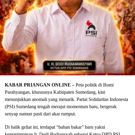
KABAR PRIANGAN ONLINE –
Peta politik di Bumi
Parahyangan, khususnya Kabupaten Sumedang, kini
menunjukkan anomali yang menarik. Partai Solidaritas Indonesia
(PSI) Sumedang tengah merajut momentum baru, bergerak
senyap namun pasti dari akar rumput.
Di balik geliat ini, terdapat “bahan bakar” baru yakni
kepemimpinan Ir. Dodi Budiansyah sebagai Ketua DPD PSI