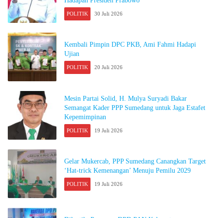
Hadapan Presiden Prabowo
POLITIK
30 Juli 2026
Kembali Pimpin DPC PKB, Ami Fahmi Hadapi
Ujian
POLITIK
20 Juli 2026
Mesin Partai Solid, H. Mulya Suryadi Bakar
Semangat Kader PPP Sumedang untuk Jaga Estafet
Kepemimpinan
POLITIK
19 Juli 2026
Gelar Mukercab, PPP Sumedang Canangkan Target
‘Hat-trick Kemenangan’ Menuju Pemilu 2029
POLITIK
19 Juli 2026