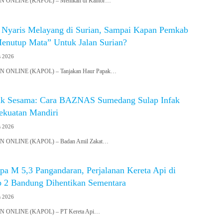
ONLINE (KAPOL) – Menikah di Kantor…
 Nyaris Melayang di Surian, Sampai Kapan Pemkab
nutup Mata” Untuk Jalan Surian?
s 2026
ONLINE (KAPOL) – Tanjakan Haur Papak…
uk Sesama: Cara BAZNAS Sumedang Sulap Infak
ekuatan Mandiri
s 2026
ONLINE (KAPOL) – Badan Amil Zakat…
 M 5,3 Pangandaran, Perjalanan Kereta Api di
 2 Bandung Dihentikan Sementara
s 2026
ONLINE (KAPOL) – PT Kereta Api…