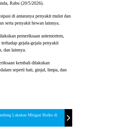
Linda, Rabu (20/5/2026).
ipasi di antaranya penyakit mulut dan
an serta penyakit hewan lainnya.
 dilakukan pemeriksaan antemortem,
 terhadap gejala-gejala penyakit
h, dan lainnya.
meriksaan kembali dilakukan
alam seperti hati, ginjal, limpa, dan
andung Lakukan Mitigasi Risiko di