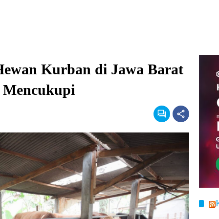
 Hewan Kurban di Jawa Barat
n Mencukupi