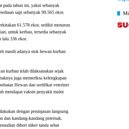
t pada tahun ini, yakni sebanyak
rsediaan sapi sebanyak 99.565 ekor.
Mi
rkirakan 61.578 ekor, sedikit menurun
an, untuk kerbau, tersedia sebanyak
 lalu 336 ekor.
leh masih adanya stok hewan kurban
an kurban telah dilaksanakan sejak
ihaknya juga memeriksa kelengkapan
ehatan Hewan dan sertifikat veteriner
elah mendapat vaksin penyakit mulut
ilakukan dengan peninjauan langsung
ban dan kandang-kandang peternak.
emudian diberi stiker tanda sehat