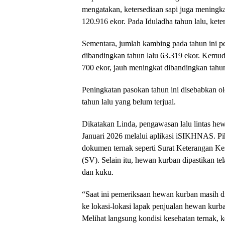
mengatakan, ketersediaan sapi juga meningka
120.916 ekor. Pada Iduladha tahun lalu, kete
Sementara, jumlah kambing pada tahun ini pe
dibandingkan tahun lalu 63.319 ekor. Kemudi
700 ekor, jauh meningkat dibandingkan tahun
Peningkatan pasokan tahun ini disebabkan o
tahun lalu yang belum terjual.
Dikatakan Linda, pengawasan lalu lintas hew
Januari 2026 melalui aplikasi iSIKHNAS. P
dokumen ternak seperti Surat Keterangan Kes
(SV). Selain itu, hewan kurban dipastikan t
dan kuku.
“Saat ini pemeriksaan hewan kurban masih d
ke lokasi-lokasi lapak penjualan hewan kur
Melihat langsung kondisi kesehatan ternak, k