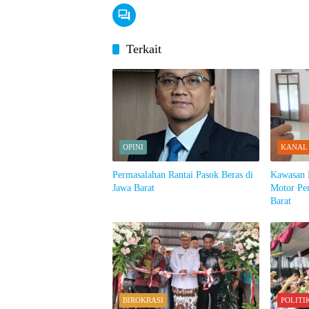
Terkait
OPINI
KANAL
Permasalahan Rantai Pasok Beras di
Kawasan 
Jawa Barat
Motor Pe
Barat
BIROKRASI
POLITI