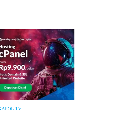
KAPOL.TV