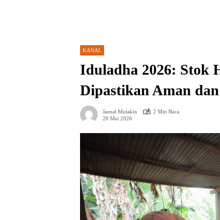
KANAL
Iduladha 2026: Stok
Dipastikan Aman da
Jaenal Mutakin
2 Min Baca
20 Mei 2026