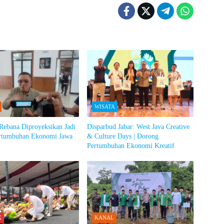
WISATA
Rebana Diproyeksikan Jadi
Disparbud Jabar: West Java Creative
rtumbuhan Ekonomi Jawa
& Culture Days | Dorong
Pertumbuhan Ekonomi Kreatif
K
KANAL