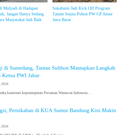
di Mulyadi di Hadapan
Sukabumi Jadi Kick Off Program
sik, Jangan Hanya Sedang
Tanam Sejuta Pohon PW GP Ansor
ra Masyarakat Jadi Baik
Jawa Barat
gi di Sumedang, Tantan Sulthon Mantapkan Langkah
 Ketua PWI Jabar
s 2026
a kontestasi kepemimpinan Persatuan Wartawan Indonesia…
gsi, Pernikahan di KUA Sumur Bandung Kini Makin
s 2026