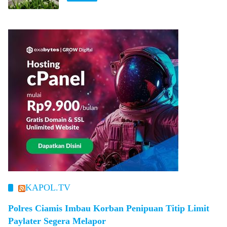
KAPOL.TV
Polres Ciamis Imbau Korban Penipuan Titip Limit
Paylater Segera Melapor