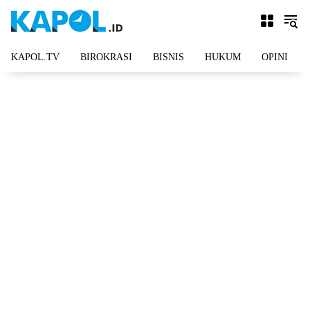
Langsung
ke
konten
KAPOL.TV
BIROKRASI
BISNIS
HUKUM
OPINI