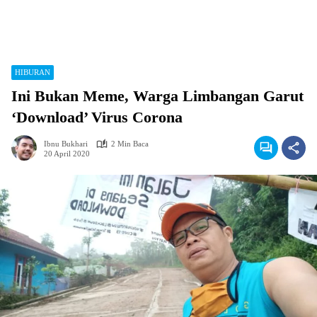
HIBURAN
Ini Bukan Meme, Warga Limbangan Garut
‘Download’ Virus Corona
Ibnu Bukhari
2 Min Baca
20 April 2020