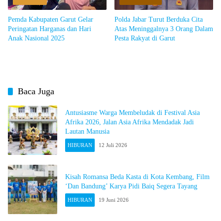
Pemda Kabupaten Garut Gelar
Polda Jabar Turut Berduka Cita
Peringatan Harganas dan Hari
Atas Meninggalnya 3 Orang Dalam
Anak Nasional 2025
Pesta Rakyat di Garut
Baca Juga
Antusiasme Warga Membeludak di Festival Asia
Afrika 2026, Jalan Asia Afrika Mendadak Jadi
Lautan Manusia
HIBURAN
12 Juli 2026
Kisah Romansa Beda Kasta di Kota Kembang, Film
‘Dan Bandung’ Karya Pidi Baiq Segera Tayang
HIBURAN
19 Juni 2026