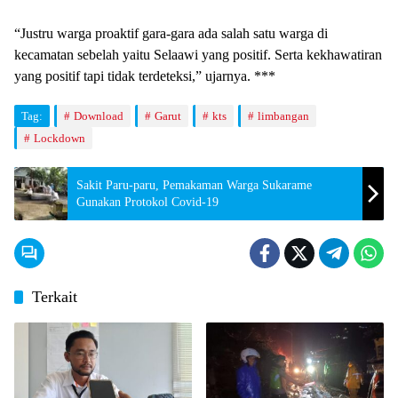
“Justru warga proaktif gara-gara ada salah satu warga di
kecamatan sebelah yaitu Selaawi yang positif. Serta kekhawatiran
yang positif tapi tidak terdeteksi,” ujarnya. ***
Tag:
Download
Garut
kts
limbangan
Lockdown
Sakit Paru-paru, Pemakaman Warga Sukarame
Gunakan Protokol Covid-19
Terkait