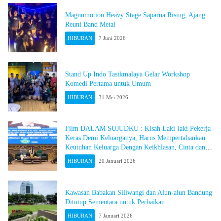
Magnumotion Heavy Stage Saparua Rising, Ajang
Reuni Band Metal
HIBURAN
7 Juni 2026
Stand Up Indo Tasikmalaya Gelar Workshop
Komedi Pertama untuk Umum
HIBURAN
31 Mei 2026
Film DALAM SUJUDKU : Kisah Laki-laki Pekerja
Keras Demi Keluarganya, Harus Mempertahankan
Keutuhan Keluarga Dengan Keikhlasan, Cinta dan
Doa
HIBURAN
20 Januari 2026
Kawasan Babakan Siliwangi dan Alun-alun Bandung
Ditutup Sementara untuk Perbaikan
HIBURAN
7 Januari 2026