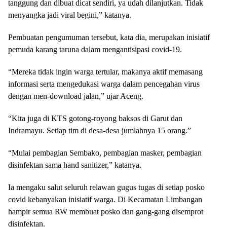
tanggung dan dibuat dicat sendiri, ya udah dilanjutkan. Tidak
menyangka jadi viral begini,” katanya.
Pembuatan pengumuman tersebut, kata dia, merupakan inisiatif
pemuda karang taruna dalam mengantisipasi covid-19.
“Mereka tidak ingin warga tertular, makanya aktif memasang
informasi serta mengedukasi warga dalam pencegahan virus
dengan men-download jalan,” ujar Aceng.
“Kita juga di KTS gotong-royong baksos di Garut dan
Indramayu. Setiap tim di desa-desa jumlahnya 15 orang.”
“Mulai pembagian Sembako, pembagian masker, pembagian
disinfektan sama hand sanitizer,” katanya.
Ia mengaku salut seluruh relawan gugus tugas di setiap posko
covid kebanyakan inisiatif warga. Di Kecamatan Limbangan
hampir semua RW membuat posko dan gang-gang disemprot
disinfektan.