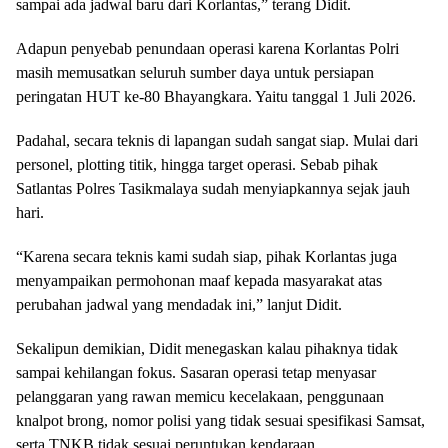
sampai ada jadwal baru dari Korlantas,” terang Didit.
Adapun penyebab penundaan operasi karena Korlantas Polri
masih memusatkan seluruh sumber daya untuk persiapan
peringatan HUT ke-80 Bhayangkara. Yaitu tanggal 1 Juli 2026.
Padahal, secara teknis di lapangan sudah sangat siap. Mulai dari
personel, plotting titik, hingga target operasi. Sebab pihak
Satlantas Polres Tasikmalaya sudah menyiapkannya sejak jauh
hari.
“Karena secara teknis kami sudah siap, pihak Korlantas juga
menyampaikan permohonan maaf kepada masyarakat atas
perubahan jadwal yang mendadak ini,” lanjut Didit.
Sekalipun demikian, Didit menegaskan kalau pihaknya tidak
sampai kehilangan fokus. Sasaran operasi tetap menyasar
pelanggaran yang rawan memicu kecelakaan, penggunaan
knalpot brong, nomor polisi yang tidak sesuai spesifikasi Samsat,
serta TNKB tidak sesuai peruntukan kendaraan.