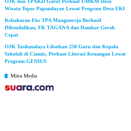
OJK dan TPAKD Garut Perkuat UMKM Desa
Wisata Tepas Papandayan Lewat Program Desa EKI
Kebakaran Eks TPA Mangunreja Berhasil
Dikendalikan, FK TAGANA dan Damkar Gerak
Cepat
OJK Tasikmalaya Libatkan 250 Guru dan Kepala
Sekolah di Ciamis, Perkuat Literasi Keuangan Lewat
Program GENIUS
Mitra Media