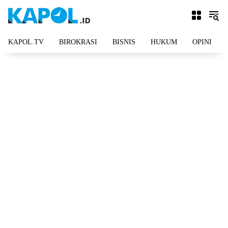
Langsung
ke
konten
KAPOL.TV
BIROKRASI
BISNIS
HUKUM
OPINI