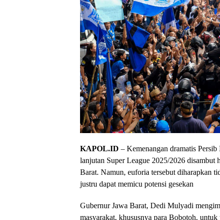
KAPOL.ID
– Kemenangan dramatis Persib B
lanjutan Super League 2025/2026 disambut h
Barat. Namun, euforia tersebut diharapkan ti
justru dapat memicu potensi gesekan
​Gubernur Jawa Barat, Dedi Mulyadi mengim
masyarakat, khususnya para Bobotoh, untuk 