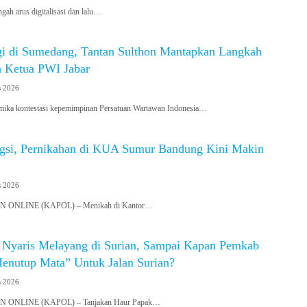
h arus digitalisasi dan lalu…
gi di Sumedang, Tantan Sulthon Mantapkan Langkah
 Ketua PWI Jabar
s 2026
a kontestasi kepemimpinan Persatuan Wartawan Indonesia…
gsi, Pernikahan di KUA Sumur Bandung Kini Makin
s 2026
ONLINE (KAPOL) – Menikah di Kantor…
 Nyaris Melayang di Surian, Sampai Kapan Pemkab
nutup Mata” Untuk Jalan Surian?
s 2026
ONLINE (KAPOL) – Tanjakan Haur Papak…