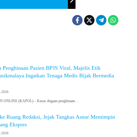
 Penghinaan Pasien BPJS Viral, Majelis Etik
asikmalaya Ingatkan Tenaga Medis Bijak Bermedia
s 2026
ONLINE (KAPOL) – Kasus dugaan penghinaan…
ke Ruang Redaksi, Jejak Tangkas Asnur Memimpin
ang Ekspres
s 2026