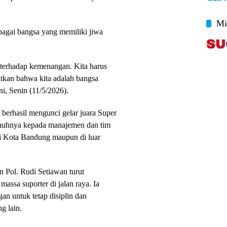
Mi
agai bangsa yang memiliki jiwa
n terhadap kemenangan. Kita harus
tkan bahwa kita adalah bangsa
ni, Senin (11/5/2026).
b berhasil mengunci gelar juara Super
uhnya kepada manajemen dan tim
 di Kota Bandung maupun di luar
n Pol. Rudi Setiawan turut
assa suporter di jalan raya. Ia
 untuk tetap disiplin dan
g lain.