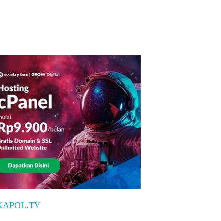
KAPOL.TV