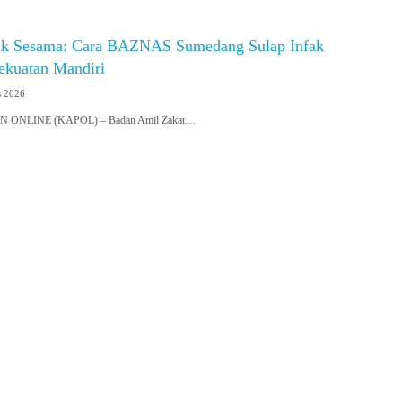
uk Sesama: Cara BAZNAS Sumedang Sulap Infak
ekuatan Mandiri
s 2026
ONLINE (KAPOL) – Badan Amil Zakat…