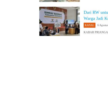
Dari RW unt
Warga Jadi K
KANAL
6 Agustu
KABAR PRIANGAN 