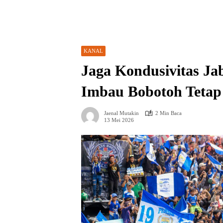
KANAL
Jaga Kondusivitas J
Imbau Bobotoh Tetap
Jaenal Mutakin
2 Min Baca
13 Mei 2026