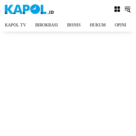
Langsung
ke
konten
KAPOL.TV
BIROKRASI
BISNIS
HUKUM
OPINI