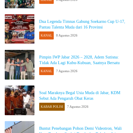
Dua Legenda Timnas Gabung Soekarno Cup U-17,
Pantau Talenta Muda dari 16 Provinsi
KANAL
8 Agustus 2026
Pimpin IWP Jabar 2026 – 2028, Adem Sutisna:
Tidak Ada Lagi Kubu-Kubuan, Saatnya Bersatu
KANAL
7 Agustus 2026
Soal Maraknya Begal Usia Muda di Jabar, KDM
Sebut Ada Pengaruh Obat Keras
KABAR POLISI
7 Agustus 2026
Buntut Penebangan Pohon Demi Videotron, Wali