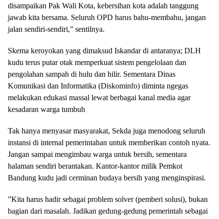
disampaikan Pak Wali Kota, kebersihan kota adalah tanggung
jawab kita bersama. Seluruh OPD harus bahu-membahu, jangan
jalan sendiri-sendiri,” sentilnya.
​Skema keroyokan yang dimaksud Iskandar di antaranya; DLH
kudu terus putar otak memperkuat sistem pengelolaan dan
pengolahan sampah di hulu dan hilir. Sementara Dinas
Komunikasi dan Informatika (Diskominfo) diminta ngegas
melakukan edukasi massal lewat berbagai kanal media agar
kesadaran warga tumbuh
​Tak hanya menyasar masyarakat, Sekda juga menodong seluruh
instansi di internal pemerintahan untuk memberikan contoh nyata.
Jangan sampai mengimbau warga untuk bersih, sementara
halaman sendiri berantakan. Kantor-kantor milik Pemkot
Bandung kudu jadi cerminan budaya bersih yang menginspirasi.
​”Kita harus hadir sebagai problem solver (pemberi solusi), bukan
bagian dari masalah. Jadikan gedung-gedung pemerintah sebagai