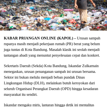
KABAR PRIANGAN ONLINE (KAPOL) –
Urusan sampah
rupanya masih menjadi pekerjaan rumah (PR) berat yang belum
juga tuntas di Kota Bandung. Masalah klasik ini seolah menjadi
tantangan abadi yang menuntut penyelesaian cepat dan konkret.
​Sekretaris Daerah (Sekda) Kota Bandung, Iskandar Zulkarnain
menegaskan, urusan penanganan sampah ini urusan bersama.
Sektor ini bukan melulu menjadi beban pundak Dinas
Lingkungan Hidup (DLH), melainkan butuh keroyokan dari
seluruh Organisasi Perangkat Daerah (OPD) hingga kesadaran
masyarakat itu sendiri.
​Iskandar mengaku miris, lantaran hingga detik ini mentalitas