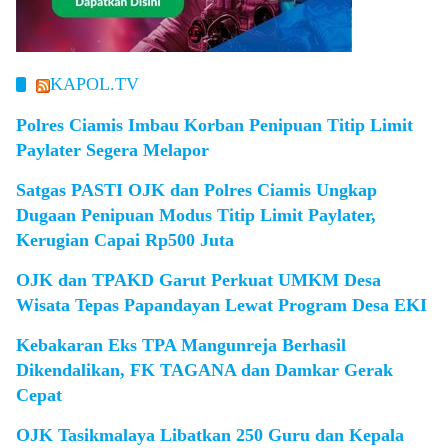
KAPOL.TV
Polres Ciamis Imbau Korban Penipuan Titip Limit
Paylater Segera Melapor
Satgas PASTI OJK dan Polres Ciamis Ungkap
Dugaan Penipuan Modus Titip Limit Paylater,
Kerugian Capai Rp500 Juta
OJK dan TPAKD Garut Perkuat UMKM Desa
Wisata Tepas Papandayan Lewat Program Desa EKI
Kebakaran Eks TPA Mangunreja Berhasil
Dikendalikan, FK TAGANA dan Damkar Gerak
Cepat
OJK Tasikmalaya Libatkan 250 Guru dan Kepala