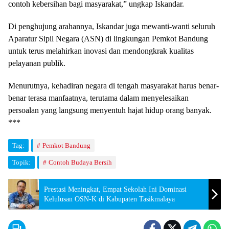
contoh kebersihan bagi masyarakat,” ungkap Iskandar.
​Di penghujung arahannya, Iskandar juga mewanti-wanti seluruh
Aparatur Sipil Negara (ASN) di lingkungan Pemkot Bandung
untuk terus melahirkan inovasi dan mendongkrak kualitas
pelayanan publik.
Menurutnya, kehadiran negara di tengah masyarakat harus benar-
benar terasa manfaatnya, terutama dalam menyelesaikan
persoalan yang langsung menyentuh hajat hidup orang banyak.
***
Tag:
Pemkot Bandung
Topik:
Contoh Budaya Bersih
Prestasi Meningkat, Empat Sekolah Ini Dominasi
Kelulusan OSN-K di Kabupaten Tasikmalaya