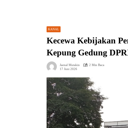
KANAL
Kecewa Kebijakan Pe
Kepung Gedung DPR
Jaenal Mutakin
2 Min Baca
17 Juni 2026