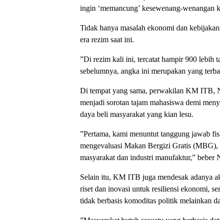
ingin ‘memancung’ kesewenang-wenangan ke
​Tidak hanya masalah ekonomi dan kebijakan
era rezim saat ini.
​”Di rezim kali ini, tercatat hampir 900 lebi
sebelumnya, angka ini merupakan yang terb
​Di tempat yang sama, perwakilan KM ITB,
menjadi sorotan tajam mahasiswa demi meny
daya beli masyarakat yang kian lesu.
​”Pertama, kami menuntut tanggung jawab fisk
mengevaluasi Makan Bergizi Gratis (MBG), 
masyarakat dan industri manufaktur,” beber
​Selain itu, KM ITB juga mendesak adanya akun
riset dan inovasi untuk resiliensi ekonomi, s
tidak berbasis komoditas politik melainkan d