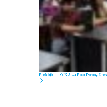
Bank bjb dan OJK Jawa Barat Dorong Kemand