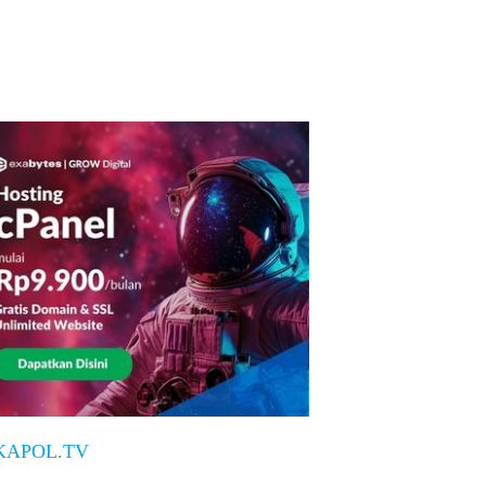
KAPOL.TV