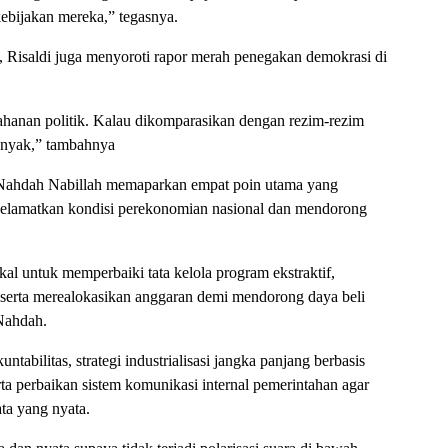
bijakan mereka,” tegasnya.
, Risaldi juga menyoroti rapor merah penegakan demokrasi di
h tahanan politik. Kalau dikomparasikan dengan rezim-rezim
anyak,” tambahnya
 Nahdah Nabillah memaparkan empat poin utama yang
elamatkan kondisi perekonomian nasional dan mendorong
al untuk memperbaiki tata kelola program ekstraktif,
serta merealokasikan anggaran demi mendorong daya beli
 Nahdah.
tabilitas, strategi industrialisasi jangka panjang berbasis
erta perbaikan sistem komunikasi internal pemerintahan agar
ata yang nyata.