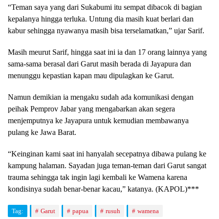
“Teman saya yang dari Sukabumi itu sempat dibacok di bagian
kepalanya hingga terluka. Untung dia masih kuat berlari dan
kabur sehingga nyawanya masih bisa terselamatkan,” ujar Sarif.
Masih meurut Sarif, hingga saat ini ia dan 17 orang lainnya yang
sama-sama berasal dari Garut masih berada di Jayapura dan
menunggu kepastian kapan mau dipulagkan ke Garut.
Namun demikian ia mengaku sudah ada komunikasi dengan
peihak Pemprov Jabar yang mengabarkan akan segera
menjemputnya ke Jayapura untuk kemudian membawanya
pulang ke Jawa Barat.
“Keinginan kami saat ini hanyalah secepatnya dibawa pulang ke
kampung halaman. Sayadan juga teman-teman dari Garut sangat
trauma sehingga tak ingin lagi kembali ke Wamena karena
kondisinya sudah benar-benar kacau,” katanya. (KAPOL)***
Tag:
Garut
papua
rusuh
wamena