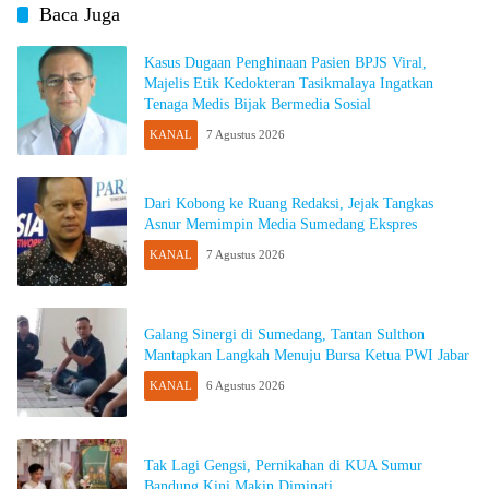
Baca Juga
Kasus Dugaan Penghinaan Pasien BPJS Viral,
Majelis Etik Kedokteran Tasikmalaya Ingatkan
Tenaga Medis Bijak Bermedia Sosial
KANAL
7 Agustus 2026
Dari Kobong ke Ruang Redaksi, Jejak Tangkas
Asnur Memimpin Media Sumedang Ekspres
KANAL
7 Agustus 2026
Galang Sinergi di Sumedang, Tantan Sulthon
Mantapkan Langkah Menuju Bursa Ketua PWI Jabar
KANAL
6 Agustus 2026
Tak Lagi Gengsi, Pernikahan di KUA Sumur
Bandung Kini Makin Diminati