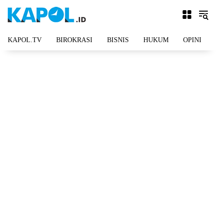
Langsung
ke
konten
KAPOL.TV
BIROKRASI
BISNIS
HUKUM
OPINI