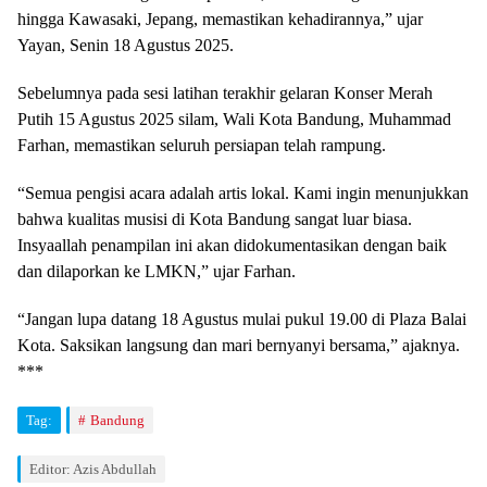
hingga Kawasaki, Jepang, memastikan kehadirannya,” ujar
Yayan, Senin 18 Agustus 2025.
Sebelumnya pada sesi latihan terakhir gelaran Konser Merah
Putih 15 Agustus 2025 silam, Wali Kota Bandung, Muhammad
Farhan, memastikan seluruh persiapan telah rampung.
“Semua pengisi acara adalah artis lokal. Kami ingin menunjukkan
bahwa kualitas musisi di Kota Bandung sangat luar biasa.
Insyaallah penampilan ini akan didokumentasikan dengan baik
dan dilaporkan ke LMKN,” ujar Farhan.
“Jangan lupa datang 18 Agustus mulai pukul 19.00 di Plaza Balai
Kota. Saksikan langsung dan mari bernyanyi bersama,” ajaknya.
***
Tag:
Bandung
Editor: Azis Abdullah