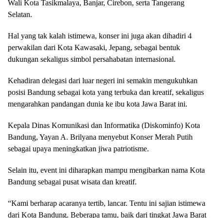
Wali Kota Tasikmalaya, Banjar, Cirebon, serta Tangerang
Selatan.
Hal yang tak kalah istimewa, konser ini juga akan dihadiri 4
perwakilan dari Kota Kawasaki, Jepang, sebagai bentuk
dukungan sekaligus simbol persahabatan internasional.
Kehadiran delegasi dari luar negeri ini semakin mengukuhkan
posisi Bandung sebagai kota yang terbuka dan kreatif, sekaligus
mengarahkan pandangan dunia ke ibu kota Jawa Barat ini.
Kepala Dinas Komunikasi dan Informatika (Diskominfo) Kota
Bandung, Yayan A. Brilyana menyebut Konser Merah Putih
sebagai upaya meningkatkan jiwa patriotisme.
Selain itu, event ini diharapkan mampu mengibarkan nama Kota
Bandung sebagai pusat wisata dan kreatif.
“Kami berharap acaranya tertib, lancar. Tentu ini sajian istimewa
dari Kota Bandung. Beberapa tamu, baik dari tingkat Jawa Barat