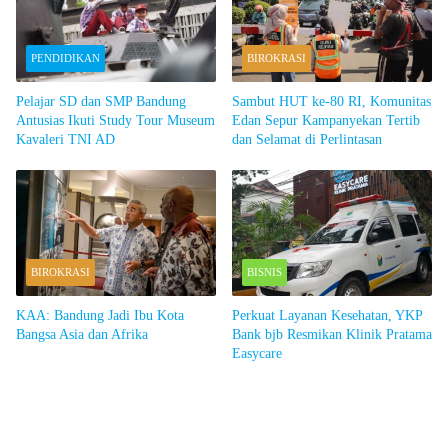
PENDIDIKAN
BIROKRASI
Pelajar SD dan SMP Bandung
Sambut HUT ke-80 RI, Komunitas
Antusias Ikuti Study Tour Museum
Edan Sepur Kampanyekan Tertib
Kavaleri TNI AD
dan Selamat di Perlintasan
BIROKRASI
BISNIS
KAA: Bandung Jadi Ibu Kota
Perkuat Layanan Kesehatan, YKP
Bangsa Asia dan Afrika
Bank bjb Resmikan Klinik Pratama
Easycare