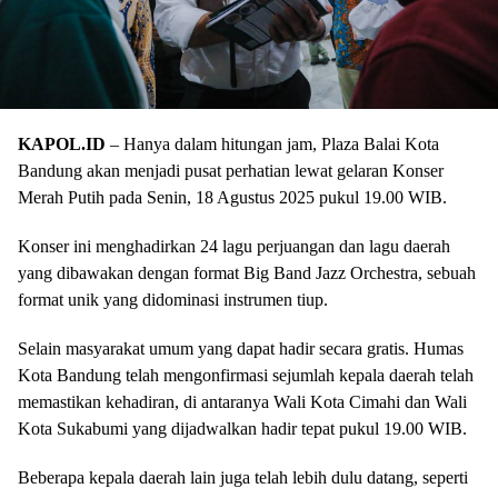
KAPOL.ID
– Hanya dalam hitungan jam, Plaza Balai Kota
Bandung akan menjadi pusat perhatian lewat gelaran Konser
Merah Putih pada Senin, 18 Agustus 2025 pukul 19.00 WIB.
Konser ini menghadirkan 24 lagu perjuangan dan lagu daerah
yang dibawakan dengan format Big Band Jazz Orchestra, sebuah
format unik yang didominasi instrumen tiup.
Selain masyarakat umum yang dapat hadir secara gratis. Humas
Kota Bandung telah mengonfirmasi sejumlah kepala daerah telah
memastikan kehadiran, di antaranya Wali Kota Cimahi dan Wali
Kota Sukabumi yang dijadwalkan hadir tepat pukul 19.00 WIB.
Beberapa kepala daerah lain juga telah lebih dulu datang, seperti