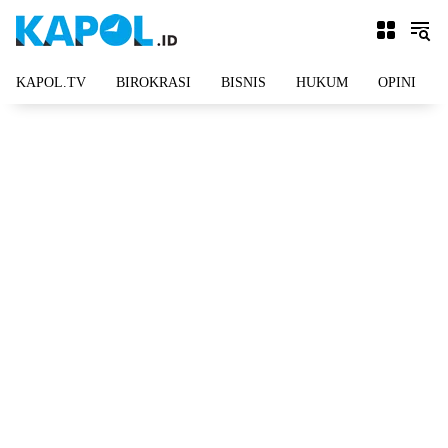
Langsung
ke
konten
KAPOL.TV
BIROKRASI
BISNIS
HUKUM
OPINI