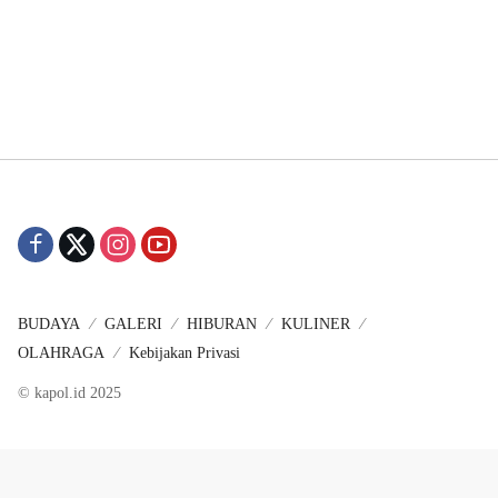
BUDAYA
GALERI
HIBURAN
KULINER
OLAHRAGA
Kebijakan Privasi
© kapol.id 2025