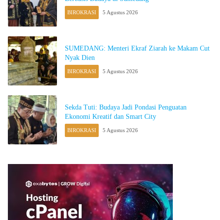
BIROKRASI
5 Agustus 2026
SUMEDANG: Menteri Ekraf Ziarah ke Makam Cut
Nyak Dien
BIROKRASI
5 Agustus 2026
Sekda Tuti: Budaya Jadi Pondasi Penguatan
Ekonomi Kreatif dan Smart City
BIROKRASI
5 Agustus 2026