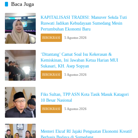
Baca Juga
KAPITALISASI TRADISI: Manuver Sekda Tuti
Ruswati Jadikan Kebudayaan Sumedang Mesin
Pertumbuhan Ekonomi Baru
BIROKRASI
5 Agustus 2026
‘Ditantang’ Camat Soal Isu Kekerasan &
Kemiskinan, Ini Jawaban Ketua Harian MUI
Sukasari, KH. Asep Sopyan
BIROKRASI
5 Agustus 2026
Fiks Sultan, TPP ASN Kota Tasik Masuk Katagori
10 Besar Nasional
BIROKRASI
5 Agustus 2026
Menteri Ekraf RI Jajaki Penguatan Ekonomi Kreatif
Berbasis Budaya di Sumedang