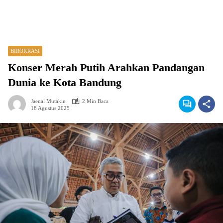
BIROKRASI
Konser Merah Putih Arahkan Pandangan
Dunia ke Kota Bandung
Jaenal Mutakin
2 Min Baca
18 Agustus 2025