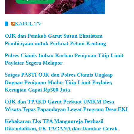
KAPOL.TV
OJK dan Pemkab Garut Susun Ekosistem
Pembiayaan untuk Perkuat Petani Kentang
Polres Ciamis Imbau Korban Penipuan Titip Limit
Paylater Segera Melapor
Satgas PASTI OJK dan Polres Ciamis Ungkap
Dugaan Penipuan Modus Titip Limit Paylater,
Kerugian Capai Rp500 Juta
OJK dan TPAKD Garut Perkuat UMKM Desa
Wisata Tepas Papandayan Lewat Program Desa EKI
Kebakaran Eks TPA Mangunreja Berhasil
Dikendalikan, FK TAGANA dan Damkar Gerak