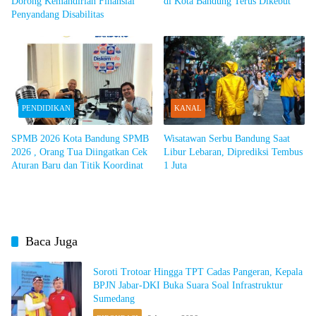
Dorong Kemandirian Finansial
di Kota Bandung Terus Dikebut
Penyandang Disabilitas
PENDIDIKAN
KANAL
SPMB 2026 Kota Bandung SPMB
Wisatawan Serbu Bandung Saat
2026 , Orang Tua Diingatkan Cek
Libur Lebaran, Diprediksi Tembus
Aturan Baru dan Titik Koordinat
1 Juta
Baca Juga
Soroti Trotoar Hingga TPT Cadas Pangeran, Kepala
BPJN Jabar-DKI Buka Suara Soal Infrastruktur
Sumedang