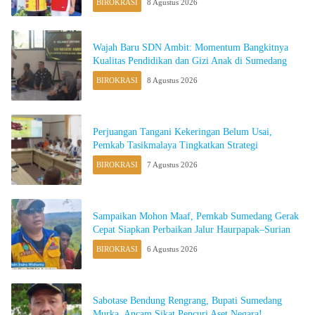
BIROKRASI
8 Agustus 2026
Wajah Baru SDN Ambit: Momentum Bangkitnya
Kualitas Pendidikan dan Gizi Anak di Sumedang
BIROKRASI
8 Agustus 2026
Perjuangan Tangani Kekeringan Belum Usai,
Pemkab Tasikmalaya Tingkatkan Strategi
BIROKRASI
7 Agustus 2026
Sampaikan Mohon Maaf, Pemkab Sumedang Gerak
Cepat Siapkan Perbaikan Jalur Haurpapak–Surian
BIROKRASI
6 Agustus 2026
Sabotase Bendung Rengrang, Bupati Sumedang
Murka, Ancam Sikat Pencuri Aset Negara!