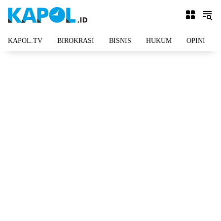
Langsung
ke
konten
KAPOL.TV
BIROKRASI
BISNIS
HUKUM
OPINI