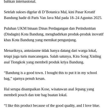
bahkan internasional.
Setelah sukses digelar di D’Botanica Mal, kini Pasar Kreatif
Bandung hadir di Paris Van Java Mal pada 18–24 Agustus 2025.
Puluhan UKM binaan Dinas Perdagangan dan Perindustrian
(Disdagin) Kota Bandung, menghadirkan produk-produk inovatif
khas Kota Bandung yang memikat pengunjung.
Menariknya, antusiasme tidak hanya datang dari warga lokal,
tetapi juga turis mancanegara. Salah satunya, Kira Song Xinling
asal Tiongkok yang membeli produk kriya Bandung.
“Bandung is a good town. I bought this to put it in my school
bag,” ujarnya penuh kesan.
Hal serupa disampaikan Kose, wisatawan asal Jepang yang
membeli pouch dan tote bag buatan lokal.
“I like this product because of the good quality, and I love blue.