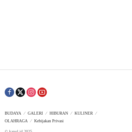
BUDAYA
GALERI
HIBURAN
KULINER
OLAHRAGA
Kebijakan Privasi
© kapol.id 2025