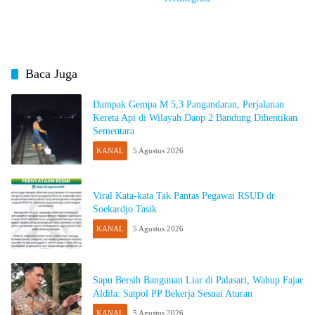
Baca Juga
Dampak Gempa M 5,3 Pangandaran, Perjalanan
Kereta Api di Wilayah Daop 2 Bandung Dihentikan
Sementara
KANAL
5 Agustus 2026
Viral Kata-kata Tak Pantas Pegawai RSUD dr
Soekardjo Tasik
KANAL
5 Agustus 2026
Sapu Bersih Bangunan Liar di Palasari, Wabup Fajar
Aldila: Satpol PP Bekerja Sesuai Aturan
KANAL
5 Agustus 2026