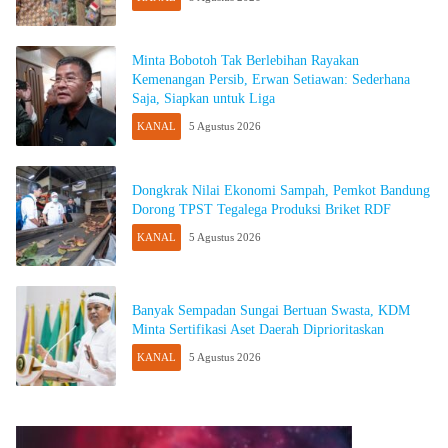
Minta Bobotoh Tak Berlebihan Rayakan
Kemenangan Persib, Erwan Setiawan: Sederhana
Saja, Siapkan untuk Liga
KANAL
5 Agustus 2026
Dongkrak Nilai Ekonomi Sampah, Pemkot Bandung
Dorong TPST Tegalega Produksi Briket RDF
KANAL
5 Agustus 2026
Banyak Sempadan Sungai Bertuan Swasta, KDM
Minta Sertifikasi Aset Daerah Diprioritaskan
KANAL
5 Agustus 2026