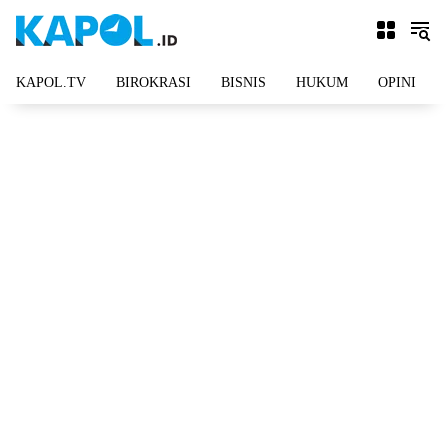
Langsung
ke
konten
KAPOL.TV
BIROKRASI
BISNIS
HUKUM
OPINI