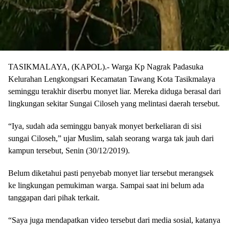
TASIKMALAYA, (KAPOL).-
Warga Kp Nagrak Padasuka
Kelurahan Lengkongsari Kecamatan Tawang Kota Tasikmalaya
seminggu terakhir diserbu monyet liar. Mereka diduga berasal dari
lingkungan sekitar Sungai Ciloseh yang melintasi daerah tersebut.
“Iya, sudah ada seminggu banyak monyet berkeliaran di sisi
sungai Ciloseh,” ujar Muslim, salah seorang warga tak jauh dari
kampun tersebut, Senin (30/12/2019).
Belum diketahui pasti penyebab monyet liar tersebut merangsek
ke lingkungan pemukiman warga. Sampai saat ini belum ada
tanggapan dari pihak terkait.
“Saya juga mendapatkan video tersebut dari media sosial, katanya