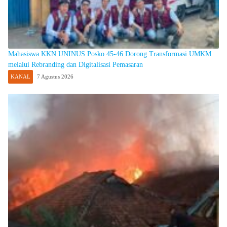
Mahasiswa KKN UNINUS Posko 45-46 Dorong Transformasi UMKM
melalui Rebranding dan Digitalisasi Pemasaran
KANAL
7 Agustus 2026