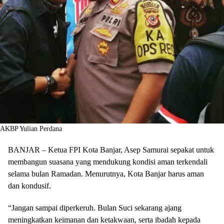
AKBP Yulian Perdana
BANJAR – Ketua FPI Kota Banjar, Asep Samurai sepakat untuk
membangun suasana yang mendukung kondisi aman terkendali
selama bulan Ramadan. Menurutnya, Kota Banjar harus aman
dan kondusif.
“Jangan sampai diperkeruh. Bulan Suci sekarang ajang
meningkatkan keimanan dan ketakwaan, serta ibadah kepada