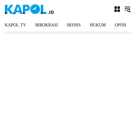
Langsung
ke
konten
KAPOL.TV
BIROKRASI
BISNIS
HUKUM
OPINI