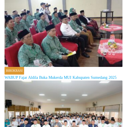
BIROKRASI
WABUP Fajar Aldila Buka Mukerda MUI Kabupaten Sumedang 2025