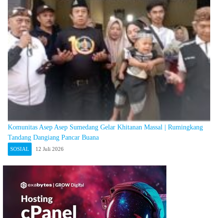
Komunitas Asep Asep Sumedang Gelar Khitanan Massal | Rumingkang
Tandang Dangiang Pancar Buana
SOSIAL
12 Juli 2026