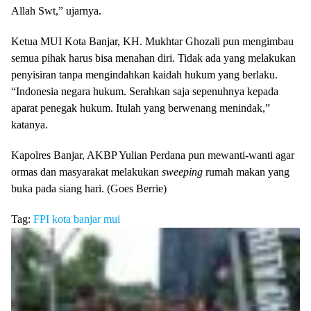
Allah Swt,” ujarnya.
Ketua MUI Kota Banjar, KH. Mukhtar Ghozali pun mengimbau
semua pihak harus bisa menahan diri. Tidak ada yang melakukan
penyisiran tanpa mengindahkan kaidah hukum yang berlaku.
“Indonesia negara hukum. Serahkan saja sepenuhnya kepada
aparat penegak hukum. Itulah yang berwenang menindak,”
katanya.
Kapolres Banjar, AKBP Yulian Perdana pun mewanti-wanti agar
ormas dan masyarakat melakukan
sweeping
rumah makan yang
buka pada siang hari. (Goes Berrie)
Tag:
FPI
kota banjar
mui