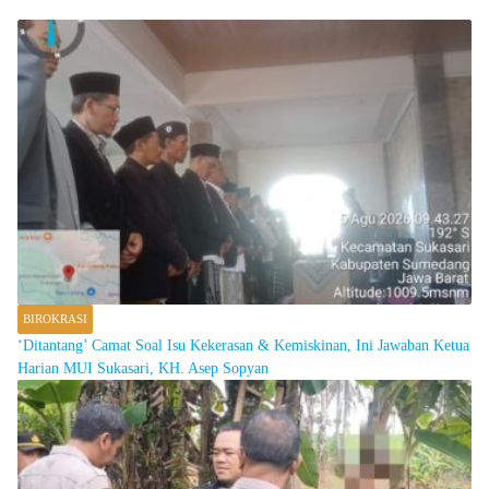
BIROKRASI
‘Ditantang’ Camat Soal Isu Kekerasan & Kemiskinan, Ini Jawaban Ketua
Harian MUI Sukasari, KH. Asep Sopyan