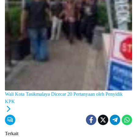
Wali Kota Tasikmalaya Dicecar 20 Pertanyaan oleh Penyidik
KPK
Terkait