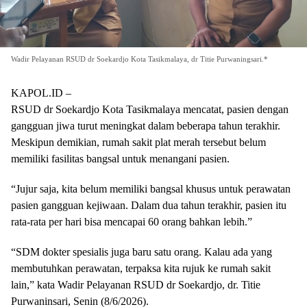
Wadir Pelayanan RSUD dr Soekardjo Kota Tasikmalaya, dr Titie Purwaningsari.*
KAPOL.ID –
RSUD dr Soekardjo Kota Tasikmalaya mencatat, pasien dengan
gangguan jiwa turut meningkat dalam beberapa tahun terakhir.
Meskipun demikian, rumah sakit plat merah tersebut belum
memiliki fasilitas bangsal untuk menangani pasien.
“Jujur saja, kita belum memiliki bangsal khusus untuk perawatan
pasien gangguan kejiwaan. Dalam dua tahun terakhir, pasien itu
rata-rata per hari bisa mencapai 60 orang bahkan lebih.”
“SDM dokter spesialis juga baru satu orang. Kalau ada yang
membutuhkan perawatan, terpaksa kita rujuk ke rumah sakit
lain,” kata Wadir Pelayanan RSUD dr Soekardjo, dr. Titie
Purwaninsari, Senin (8/6/2026).