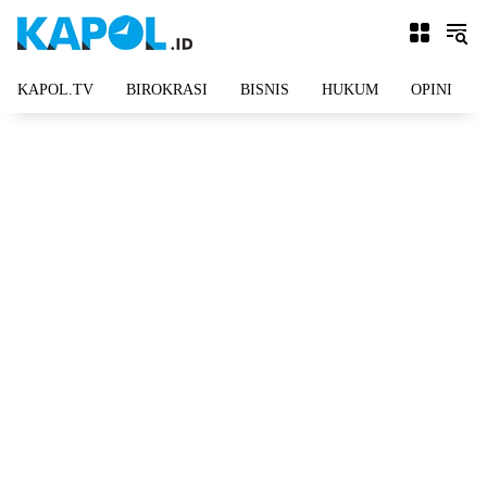
Langsung
ke
konten
KAPOL.TV
BIROKRASI
BISNIS
HUKUM
OPINI