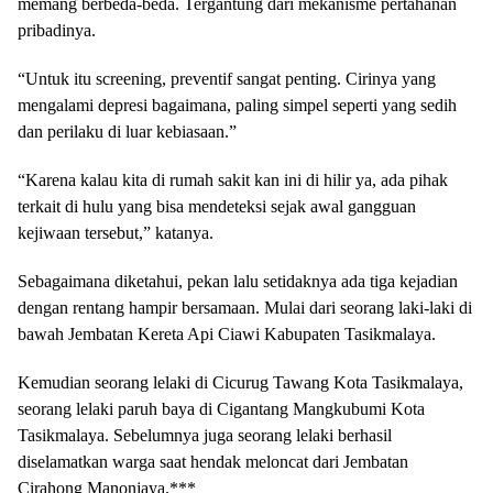
memang berbeda-beda. Tergantung dari mekanisme pertahanan
pribadinya.
“Untuk itu screening, preventif sangat penting. Cirinya yang
mengalami depresi bagaimana, paling simpel seperti yang sedih
dan perilaku di luar kebiasaan.”
“Karena kalau kita di rumah sakit kan ini di hilir ya, ada pihak
terkait di hulu yang bisa mendeteksi sejak awal gangguan
kejiwaan tersebut,” katanya.
Sebagaimana diketahui, pekan lalu setidaknya ada tiga kejadian
dengan rentang hampir bersamaan. Mulai dari seorang laki-laki di
bawah Jembatan Kereta Api Ciawi Kabupaten Tasikmalaya.
Kemudian seorang lelaki di Cicurug Tawang Kota Tasikmalaya,
seorang lelaki paruh baya di Cigantang Mangkubumi Kota
Tasikmalaya. Sebelumnya juga seorang lelaki berhasil
diselamatkan warga saat hendak meloncat dari Jembatan
Cirahong Manonjaya.***