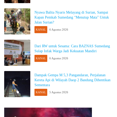
Nyawa Balita Nyaris Melayang di Surian, Sampai
Kapan Pemkab Sumedang “Menutup Mata” Untuk
Jalan Surian?
KANAL
6 Agustus 2026
Dari RW untuk Sesama: Cara BAZNAS Sumedang
Sulap Infak Warga Jadi Kekuatan Mandiri
KANAL
6 Agustus 2026
Dampak Gempa M 5,3 Pangandaran, Perjalanan
Kereta Api di Wilayah Daop 2 Bandung Dihentikan
Sementara
KANAL
5 Agustus 2026