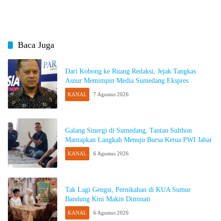
Baca Juga
Dari Kobong ke Ruang Redaksi, Jejak Tangkas
Asnur Memimpin Media Sumedang Ekspres
KANAL
7 Agustus 2026
Galang Sinergi di Sumedang, Tantan Sulthon
Mantapkan Langkah Menuju Bursa Ketua PWI Jabar
KANAL
6 Agustus 2026
Tak Lagi Gengsi, Pernikahan di KUA Sumur
Bandung Kini Makin Diminati
KANAL
6 Agustus 2026