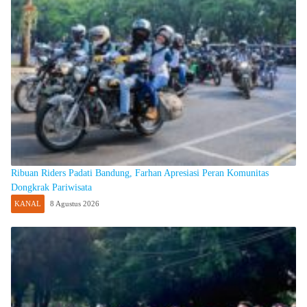
Ribuan Riders Padati Bandung, Farhan Apresiasi Peran Komunitas
Dongkrak Pariwisata
KANAL
8 Agustus 2026