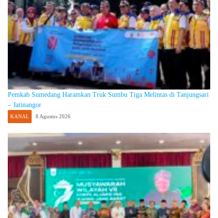
Pemkab Sumedang Haramkan Truk Sumbu Tiga Melintas di Tanjungsari
– Jatinangor
KANAL
8 Agustus 2026