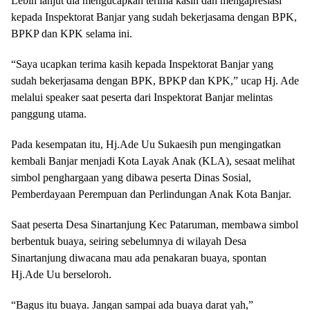
Lebih lanjut dia mengucapkan terima kasih dan mengapresiasi
kepada Inspektorat Banjar yang sudah bekerjasama dengan BPK,
BPKP dan KPK selama ini.
“Saya ucapkan terima kasih kepada Inspektorat Banjar yang
sudah bekerjasama dengan BPK, BPKP dan KPK,” ucap Hj. Ade
melalui speaker saat peserta dari Inspektorat Banjar melintas
panggung utama.
Pada kesempatan itu, Hj.Ade Uu Sukaesih pun mengingatkan
kembali Banjar menjadi Kota Layak Anak (KLA), sesaat melihat
simbol penghargaan yang dibawa peserta Dinas Sosial,
Pemberdayaan Perempuan dan Perlindungan Anak Kota Banjar.
Saat peserta Desa Sinartanjung Kec Pataruman, membawa simbol
berbentuk buaya, seiring sebelumnya di wilayah Desa
Sinartanjung diwacana mau ada penakaran buaya, spontan
Hj.Ade Uu berseloroh.
“Bagus itu buaya. Jangan sampai ada buaya darat yah,”