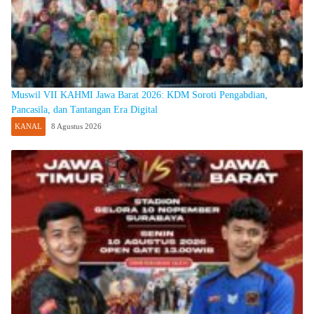
Muswil VII KAHMI Jawa Barat 2026: KDM Soroti Pengabdian,
Pancasila, dan Tantangan Era Digital
KANAL
8 Agustus 2026