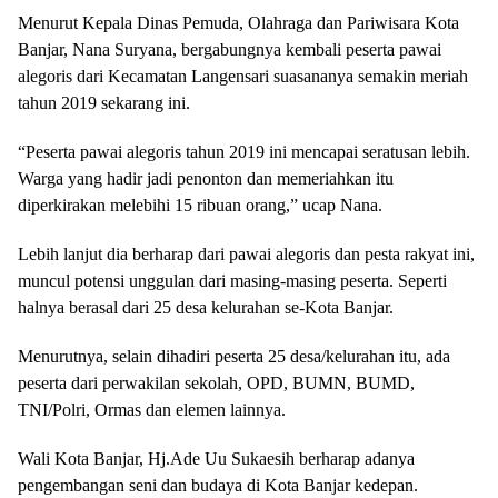
Menurut Kepala Dinas Pemuda, Olahraga dan Pariwisara Kota
Banjar, Nana Suryana, bergabungnya kembali peserta pawai
alegoris dari Kecamatan Langensari suasananya semakin meriah
tahun 2019 sekarang ini.
“Peserta pawai alegoris tahun 2019 ini mencapai seratusan lebih.
Warga yang hadir jadi penonton dan memeriahkan itu
diperkirakan melebihi 15 ribuan orang,” ucap Nana.
Lebih lanjut dia berharap dari pawai alegoris dan pesta rakyat ini,
muncul potensi unggulan dari masing-masing peserta. Seperti
halnya berasal dari 25 desa kelurahan se-Kota Banjar.
Menurutnya, selain dihadiri peserta 25 desa/kelurahan itu, ada
peserta dari perwakilan sekolah, OPD, BUMN, BUMD,
TNI/Polri, Ormas dan elemen lainnya.
Wali Kota Banjar, Hj.Ade Uu Sukaesih berharap adanya
pengembangan seni dan budaya di Kota Banjar kedepan.