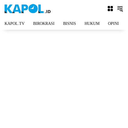
Langsung
ke
konten
KAPOL.TV
BIROKRASI
BISNIS
HUKUM
OPINI