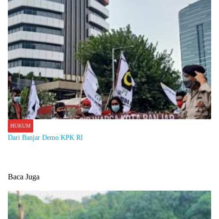
HUKUM
Dari Banjar Demo KPK RI
Baca Juga