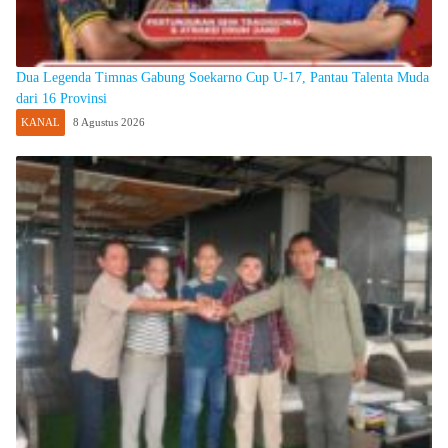
Dua Legenda Timnas Gabung Soekarno Cup U-17, Pantau Talenta Muda
dari 16 Provinsi
KANAL
8 Agustus 2026