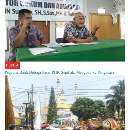
HUKUM
Pegawai Bank Diduga Kena PHK Sepihak, Mengadu ke Pengacara