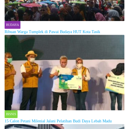
BUDAYA
Ribuan Warga Tumplek di Pawai Budaya HUT Kota Tasik
BISNIS
15 Calon Petani Milenial Jalani Pelatihan Budi Daya Lebah Madu