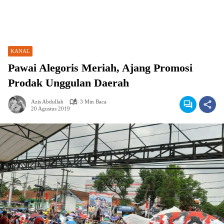
KANAL
Pawai Alegoris Meriah, Ajang Promosi
Prodak Unggulan Daerah
Azis Abdullah
3 Min Baca
20 Agustus 2019