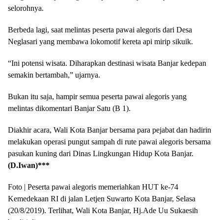
selorohnya.
Berbeda lagi, saat melintas peserta pawai alegoris dari Desa
Neglasari yang membawa lokomotif kereta api mirip sikuik.
“Ini potensi wisata. Diharapkan destinasi wisata Banjar kedepan
semakin bertambah,” ujarnya.
Bukan itu saja, hampir semua peserta pawai alegoris yang
melintas dikomentari Banjar Satu (B 1).
Diakhir acara, Wali Kota Banjar bersama para pejabat dan hadirin
melakukan operasi pungut sampah di rute pawai alegoris bersama
pasukan kuning dari Dinas Lingkungan Hidup Kota Banjar.
(D.Iwan)***
Foto | Peserta pawai alegoris memeriahkan HUT ke-74
Kemedekaan RI di jalan Letjen Suwarto Kota Banjar, Selasa
(20/8/2019). Terlihat, Wali Kota Banjar, Hj.Ade Uu Sukaesih