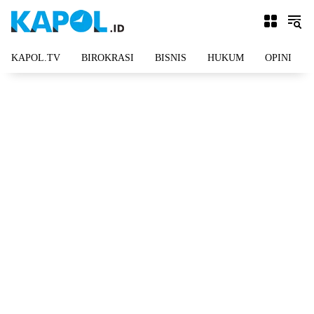
Langsung
ke
konten
KAPOL.TV
BIROKRASI
BISNIS
HUKUM
OPINI