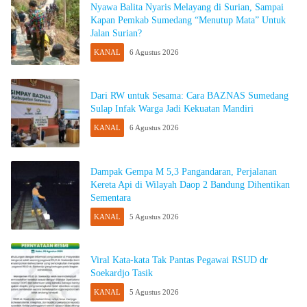
Nyawa Balita Nyaris Melayang di Surian, Sampai
Kapan Pemkab Sumedang “Menutup Mata” Untuk
Jalan Surian?
KANAL
6 Agustus 2026
Dari RW untuk Sesama: Cara BAZNAS Sumedang
Sulap Infak Warga Jadi Kekuatan Mandiri
KANAL
6 Agustus 2026
Dampak Gempa M 5,3 Pangandaran, Perjalanan
Kereta Api di Wilayah Daop 2 Bandung Dihentikan
Sementara
KANAL
5 Agustus 2026
Viral Kata-kata Tak Pantas Pegawai RSUD dr
Soekardjo Tasik
KANAL
5 Agustus 2026