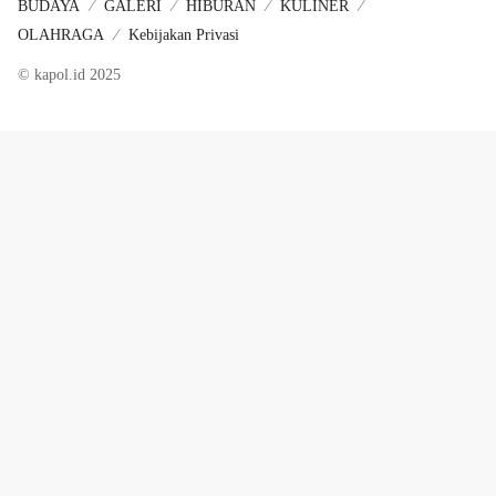
BUDAYA
GALERI
HIBURAN
KULINER
OLAHRAGA
Kebijakan Privasi
© kapol.id 2025