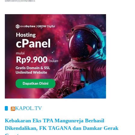
KAPOL.TV
Kebakaran Eks TPA Mangunreja Berhasil
Dikendalikan, FK TAGANA dan Damkar Gerak