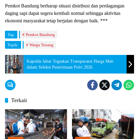
Pemkot Bandung berharap situasi distribusi dan perdagangan
daging sapi dapat segera kembali normal sehingga aktivitas
ekonomi masyarakat tetap berjalan dengan baik. ***
Tag:
Pemkot Bandung
Topik:
Warga Tenang
Kapolda Jabar Tegaskan Transparansi Harga Mati
dalam Seleksi Penerimaan Polri 2026
Terkait