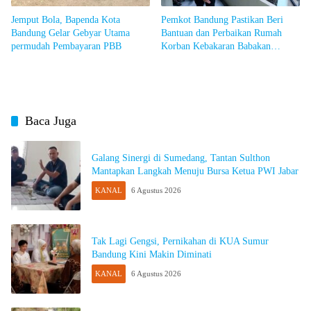
Jemput Bola, Bapenda Kota
Pemkot Bandung Pastikan Beri
Bandung Gelar Gebyar Utama
Bantuan dan Perbaikan Rumah
permudah Pembayaran PBB
Korban Kebakaran Babakan
Ciparay
Baca Juga
Galang Sinergi di Sumedang, Tantan Sulthon
Mantapkan Langkah Menuju Bursa Ketua PWI Jabar
KANAL
6 Agustus 2026
Tak Lagi Gengsi, Pernikahan di KUA Sumur
Bandung Kini Makin Diminati
KANAL
6 Agustus 2026